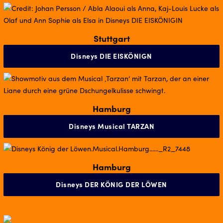
Stuttgart
Disneys DIE EISKÖNIGN
Hamburg
Disneys Musical TARZAN
Hamburg
Disneys DER KÖNIG DER LÖWEN