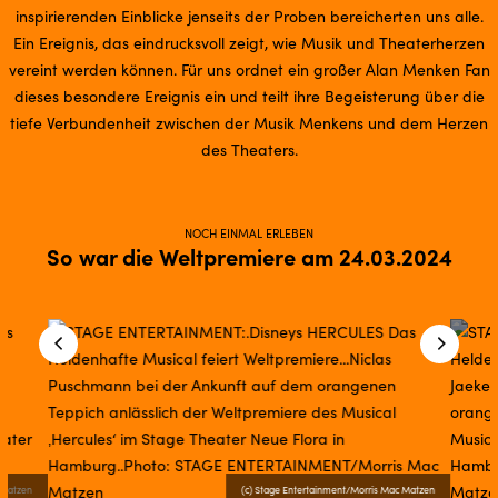
inspirierenden Einblicke jenseits der Proben bereicherten uns alle.
Ein Ereignis, das eindrucksvoll zeigt, wie Musik und Theaterherzen
vereint werden können. Für uns ordnet ein großer Alan Menken Fan
dieses besondere Ereignis ein und teilt ihre Begeisterung über die
tiefe Verbundenheit zwischen der Musik Menkens und dem Herzen
des Theaters.
NOCH EINMAL ERLEBEN
So war die Weltpremiere am 24.03.2024
 Matzen
(c) Stage Entertainment/Morris Mac Matzen