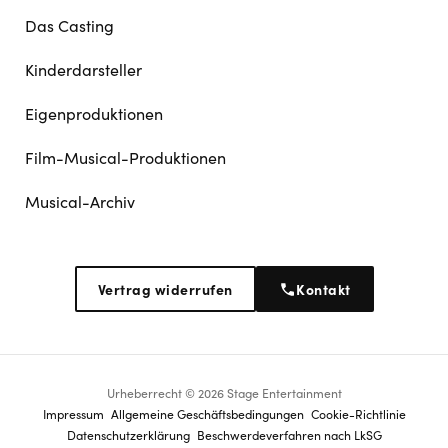
Das Casting
Kinderdarsteller
Eigenproduktionen
Film-Musical-Produktionen
Musical-Archiv
Vertrag widerrufen
Kontakt
Urheberrecht © 2026 Stage Entertainment
Footer
Impressum
Allgemeine Geschäftsbedingungen
Cookie-Richtlinie
Datenschutz­erklärung
Beschwerdeverfahren nach LkSG
navigation