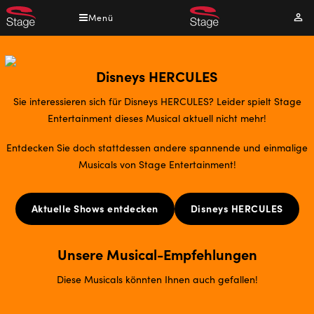
Direkt
Menü
Mei
zum
Kont
Inhalt
Disneys HERCULES
Sie interessieren sich für Disneys HERCULES? Leider spielt Stage
Entertainment dieses Musical aktuell nicht mehr!
Entdecken Sie doch stattdessen andere spannende und einmalige
Musicals von Stage Entertainment!
Aktuelle Shows entdecken
Disneys HERCULES
Unsere Musical-Empfehlungen
Diese Musicals könnten Ihnen auch gefallen!