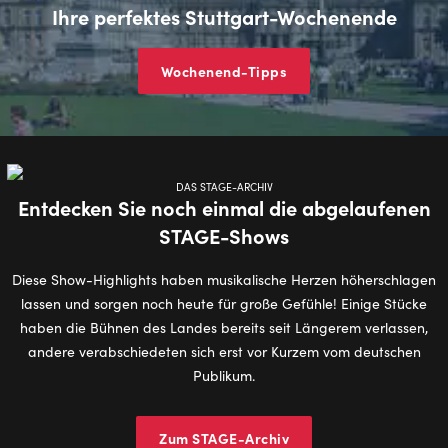
Ihre perfektes Stuttgart-Wochenende
Wochenend-Tipps
DAS STAGE-ARCHIV
Entdecken Sie noch einmal die abgelaufenen
STAGE-Shows
Diese Show-Highlights haben musikalische Herzen höherschlagen
lassen und sorgen noch heute für große Gefühle! Einige Stücke
haben die Bühnen des Landes bereits seit Längerem verlassen,
andere verabschiedeten sich erst vor Kurzem vom deutschen
Publikum.
Zum STAGE-Archiv