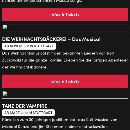
Künstler:innen die schönsten Musicalsongs.
Infos & Tickets
DIE WEIHNACHTSBÄCKEREI – Das Musical
AB NOVEMBER IN STUTTGART
Das Weihnachtsmusical mit den bekannten Liedern von Rolf
Zuckowski für die ganze Familie: Erleben Sie die lustigen Abenteuer
der Weihnachtsbäckerei.
Infos & Tickets
TANZ DER VAMPIRE
AB MÄRZ 2027 IN STUTTGART
Pünktlich zum 30-jährigen Jubiläum lädt das Kult-Musical von
Michael Kunze und Jim Steinman in einer eindrucksvollen