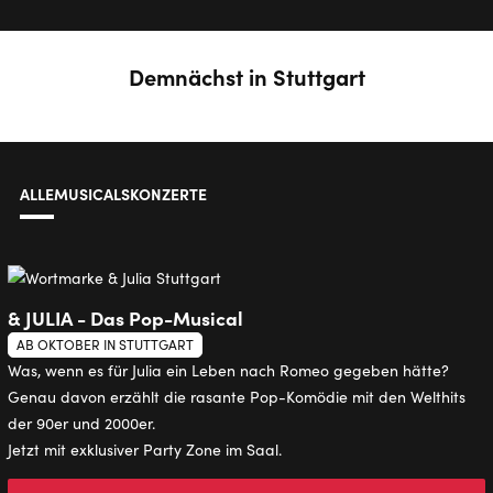
Demnächst in Stuttgart
ALLE
MUSICALS
KONZERTE
& JULIA - Das Pop-Musical
AB OKTOBER IN STUTTGART
Was, wenn es für Julia ein Leben nach Romeo gegeben hätte?
Genau davon erzählt die rasante Pop-Komödie mit den Welthits
der 90er und 2000er.
Jetzt mit exklusiver Party Zone im Saal.