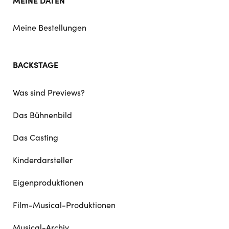
Meine Bestellungen
BACKSTAGE
Was sind Previews?
Das Bühnenbild
Das Casting
Kinderdarsteller
Eigenproduktionen
Film-Musical-Produktionen
Musical-Archiv