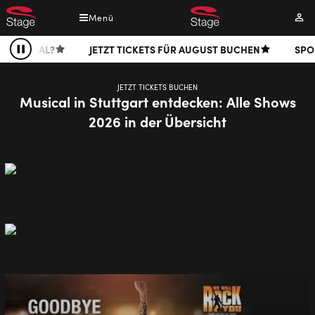
Direkt
Menü
Mei
zum
Kont
Inhalt
JETZT TICKETS FÜR AUGUST BUCHEN
SPONTAN IN STU
Pause
JETZT TICKETS BUCHEN
Musical in Stuttgart entdecken: Alle Shows
2026 in der Übersicht