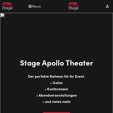
Direkt
Menü
Mei
zum
Kont
Inhalt
Stage Apollo Theater
Der perfekte Rahmen für Ihr Event.
Galas
•
Konferenzen
•
Abendveranstaltungen
•
und vieles mehr
•