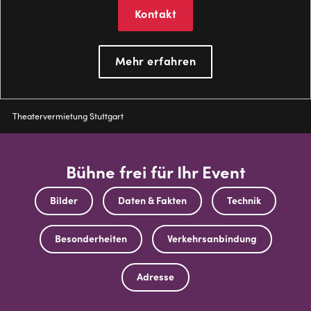
Kontakt
Mehr erfahren
Pfadnavigation
Theatervermietung Stuttgart
Bühne frei für Ihr Event
Bilder
Daten & Fakten
Technik
Besonderheiten
Verkehrsanbindung
Adresse