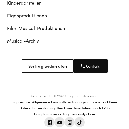
Kinderdarsteller
Eigenproduktionen
Film-Musical-Produktionen
Musical-Archiv
Vertrag widerrufen
Kontakt
Urheberrecht © 2026 Stage Entertainment
Footer
Impressum
Allgemeine Geschäftsbedingungen
Cookie-Richtlinie
Datenschutz­erklärung
Beschwerdeverfahren nach LkSG
navigation
Complaints regarding the supply chain
Facebook
Youtube
Instagram
Tiktok