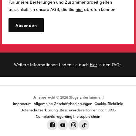
Für unsere Bestellungen und Zusammenarbeit gelten
ausschließlich unsere AGB, die Sie
hier
abrufen können.
Weitere Informationen finden sie auch
hier
in den FAQs.
Urheberrecht © 2026 Stage Entertainment
Footer
Impressum
Allgemeine Geschäftsbedingungen
Cookie-Richtlinie
Datenschutz­erklärung
Beschwerdeverfahren nach LkSG
navigation
Complaints regarding the supply chain
Facebook
Youtube
Instagram
Tiktok