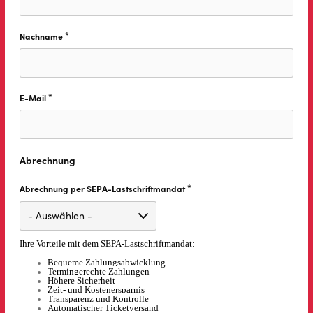
*
Nachname
Diese Feld ist erforderlich.
*
E-Mail
Diese Feld ist erforderlich.
Abrechnung
*
Abrechnung per SEPA-Lastschriftmandat
Diese Feld ist erforderlich.
Ihre Vorteile mit dem SEPA-Lastschriftmandat:
Bequeme Zahlungsabwicklung
Termingerechte Zahlungen
Höhere Sicherheit
Zeit- und Kostenersparnis
Transparenz und Kontrolle
Automatischer Ticketversand