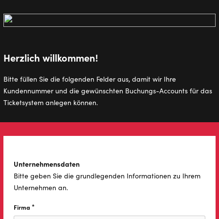
Direkt
zum
Inhalt
Herzlich willkommen!
Bitte füllen Sie die folgenden Felder aus, damit wir Ihre
Kundennummer und die gewünschten Buchungs-Accounts für das
Ticketsystem anlegen können.
Unternehmensdaten
Bitte geben Sie die grundlegenden Informationen zu Ihrem
Unternehmen an.
*
Firma
Diese Feld ist erforderlich.