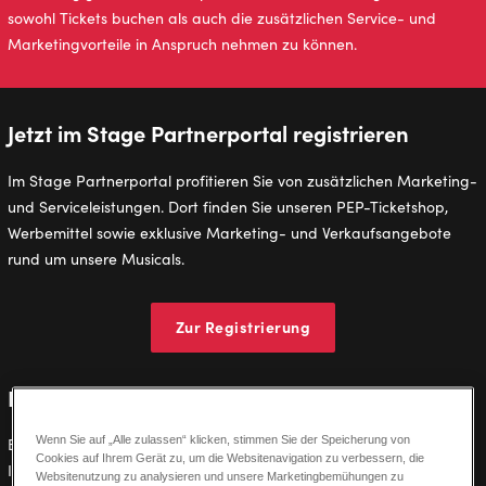
sowohl Tickets buchen als auch die zusätzlichen Service- und
Marketingvorteile in Anspruch nehmen zu können.
Jetzt im Stage Partnerportal registrieren
Im Stage Partnerportal profitieren Sie von zusätzlichen Marketing-
und Serviceleistungen. Dort finden Sie unseren PEP-Ticketshop,
Werbemittel sowie exklusive Marketing- und Verkaufsangebote
rund um unsere Musicals.
Zur Registrierung
Neue Kundennummer für den Ticketvertrieb
Wenn Sie auf „Alle zulassen“ klicken, stimmen Sie der Speicherung von
Beantragen Sie eine neue Kundennummer, wenn Sie Tickets für
Cookies auf Ihrem Gerät zu, um die Websitenavigation zu verbessern, die
Ihre Kunden buchen und verkaufen möchten. Die Kundennummer
Websitenutzung zu analysieren und unsere Marketingbemühungen zu