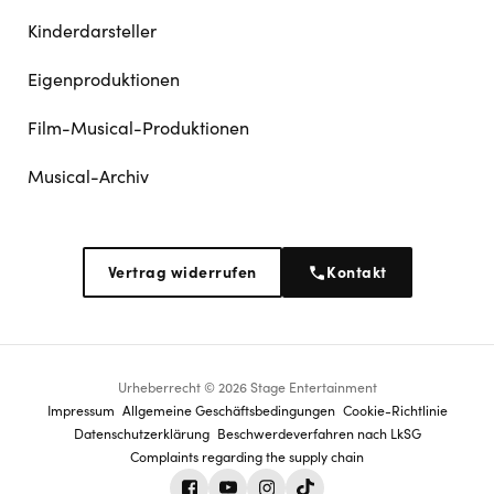
Kinderdarsteller
Eigenproduktionen
Film-Musical-Produktionen
Musical-Archiv
Vertrag widerrufen
Kontakt
Urheberrecht © 2026 Stage Entertainment
Footer
Impressum
Allgemeine Geschäftsbedingungen
Cookie-Richtlinie
Datenschutz­erklärung
Beschwerdeverfahren nach LkSG
navigation
Complaints regarding the supply chain