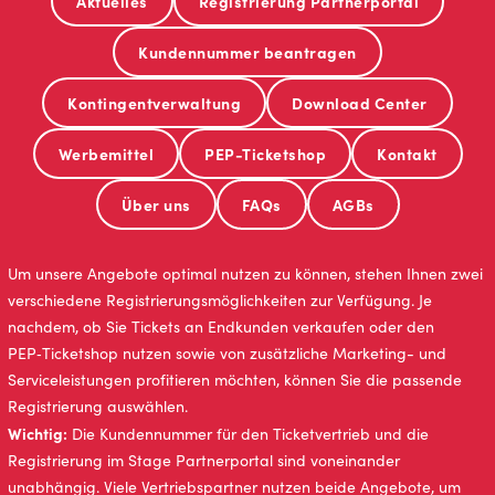
Aktuelles
Registrierung Partnerportal
Kundennummer beantragen
Kontingentverwaltung
Download Center
Werbemittel
PEP-Ticketshop
Kontakt
Über uns
FAQs
AGBs
Um unsere Angebote optimal nutzen zu können, stehen Ihnen zwei
verschiedene Registrierungsmöglichkeiten zur Verfügung. Je
nachdem, ob Sie Tickets an Endkunden verkaufen oder den
PEP‑Ticketshop nutzen sowie von zusätzliche Marketing- und
Serviceleistungen profitieren möchten, können Sie die passende
Registrierung auswählen.
Wichtig:
Die Kundennummer für den Ticketvertrieb und die
Registrierung im Stage Partnerportal sind voneinander
unabhängig. Viele Vertriebspartner nutzen beide Angebote, um