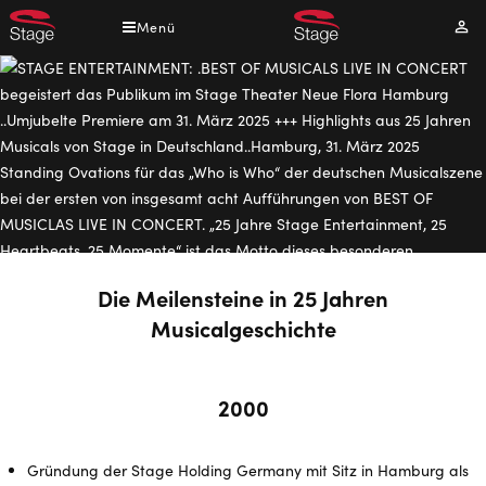
Direkt
Menü
Mei
zum
Kont
Inhalt
Die Meilensteine in 25 Jahren
Musicalgeschichte
2000
Gründung der Stage Holding Germany mit Sitz in Hamburg als