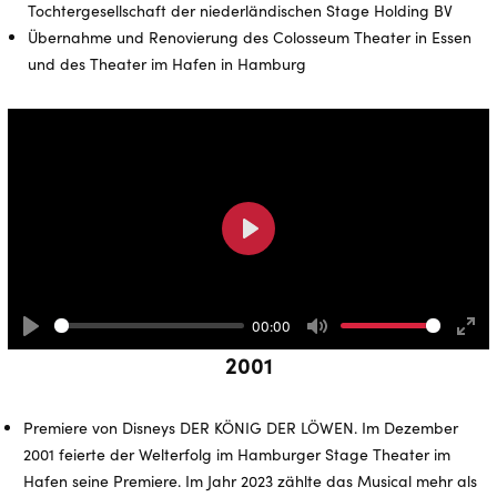
Tochtergesellschaft der niederländischen Stage Holding BV
Übernahme und Renovierung des Colosseum Theater in Essen
und des Theater im Hafen in Hamburg
Play
00:00
Play
Mute
Ente
2001
full
Premiere von Disneys DER KÖNIG DER LÖWEN. Im Dezember
2001 feierte der Welterfolg im Hamburger Stage Theater im
Hafen seine Premiere. Im Jahr 2023 zählte das Musical mehr als