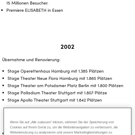
15 Millionen Besucher.
Premiere ELISABETH in Essen
2002
Übernahme und Renovierung:
Stage Operettenhaus Hamburg mit 1.385 Plätzen
Stage Theater Neue Flora Hamburg mit 1.865 Plätzen
Stage Theater am Potsdamer Platz Berlin mit 1.800 Plätzen
Stage Palladium Theater Stuttgart mit 1.807 Plätze
Stage Apollo Theater Stuttgart mit 1.842 Plätzen
2003
Wenn Sie auf „Alle zulassen“ klicken, stimmen Sie der Speicherung von
Cookies auf Ihrem Gerät zu, um die Websitenavigation zu verbessern, die
Websitenutzung zu analysieren und unsere Marketingbemühungen zu
Übernahme und Renovierung des Theater des Westens in Berlin