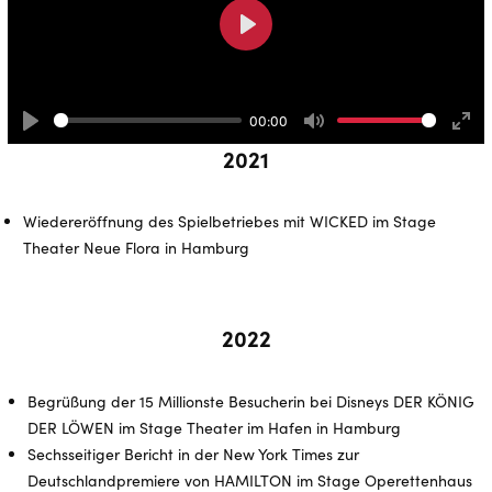
Play
00:00
Play
Mute
Ente
2021
full
Wiedereröffnung des Spielbetriebes mit WICKED im Stage
Theater Neue Flora in Hamburg
2022
Begrüßung der 15 Millionste Besucherin bei Disneys DER KÖNIG
DER LÖWEN im Stage Theater im Hafen in Hamburg
Sechsseitiger Bericht in der New York Times zur
Deutschlandpremiere von HAMILTON im Stage Operettenhaus