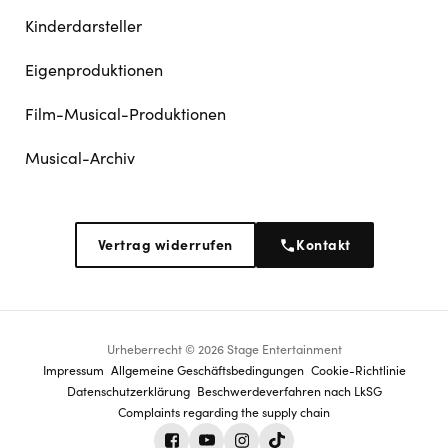
Kinderdarsteller
Eigenproduktionen
Film-Musical-Produktionen
Musical-Archiv
Vertrag widerrufen
Kontakt
Urheberrecht © 2026 Stage Entertainment
Footer
Impressum
Allgemeine Geschäftsbedingungen
Cookie-Richtlinie
Datenschutz­erklärung
Beschwerdeverfahren nach LkSG
navigation
Complaints regarding the supply chain