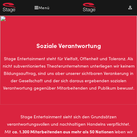
Direkt
Menü
Mei
zum
Kont
Inhalt
Soziale Verantwortung
Stage Entertainment steht für Vielfalt, Offenheit und Toleranz. Als
nicht subventioniertes Theaterunternehmen unterliegen wir keinem
Bildungsauftrag, sind uns aber unserer sichtbaren Verankerung in
der Gesellschaft und der sich daraus ergebenden sozialen
Verantwortung gegenüber Mitarbeitenden und Publikum bewusst.
Stage Entertainment sieht sich den Grundsätzen
verantwortungsvollen und nachhaltigen Handelns verpflichtet.
ca. 1.300 Mitarbeitenden aus mehr als 50 Nationen
Mit
leben wir