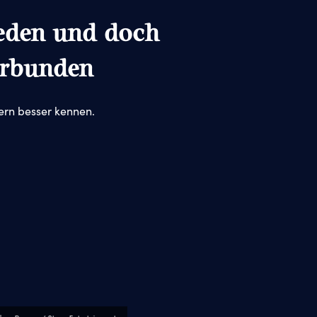
eden und doch
erbunden
ern besser kennen.