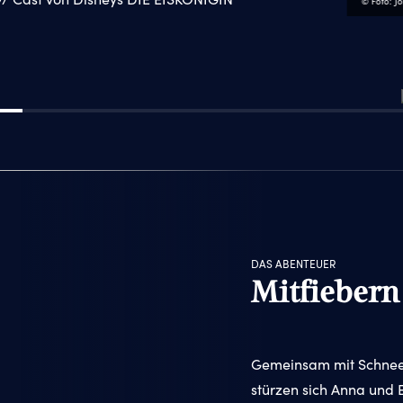
© Foto: J
DAS ABENTEUER
Mitfiebern
Gemeinsam mit Schneem
stürzen sich Anna und E