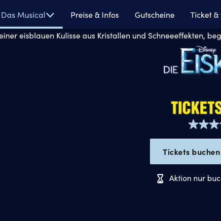
isneys
Das Musical
Preise & Infos
Gutscheine
Ticket &
ie
iskönigin
Tickets buchen
Aktion nur buc