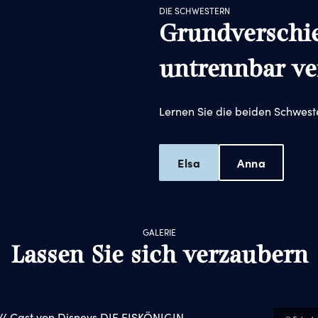
DIE SCHWESTERN
Grundverschi
untrennbar v
Lernen Sie die beiden Schwest
Elsa
Anna
GALERIE
Lassen Sie sich verzaubern