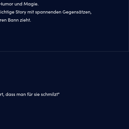
, Humor und Magie.
chichtige Story mit spannenden Gegensätzen,
hren Bann zieht.
, dass man für sie schmilzt"