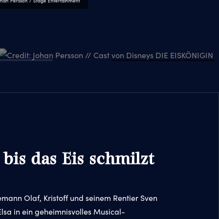
ohan Persson / Stage Entertainment
© Johan Person / Stage Entertainment
 bis das Eis schmilzt
ann Olaf, Kristoff und seinem Rentier Sven
lsa in ein geheimnisvolles Musical-