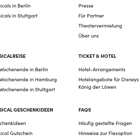
cals in Berlin
Presse
cals in Stuttgart
Für Partner
Theatervermietung
Über uns
ICALREISE
TICKET & HOTEL
 Wochenende in Berlin
Hotel-Arrangements
 Wochenende in Hamburg
Hotelangebote für Disneys
König der Löwen
 Wochenende in Stuttgart
ICAL GESCHENKIDEEN
FAQS
chenkideen
Häufig gestellte Fragen
ical Gutschein
Hinweise zur Flexoption