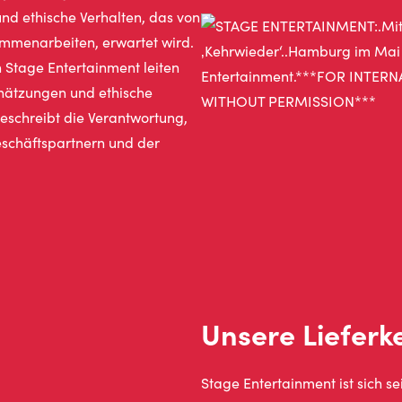
und ethische Verhalten, das von
ammenarbeiten, erwartet wird.
n Stage Entertainment leiten
schätzungen und ethische
eschreibt die Verantwortung,
eschäftspartnern und der
Unsere Lieferk
Stage Entertainment ist sich 