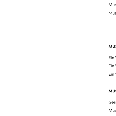
Musi
Musi
MUS
Ein
Ein
Ein
MUS
Ges
Mus