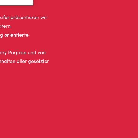
für präsentieren wir
atern.
g orientierte
any Purpose und von
halten aller gesetzter