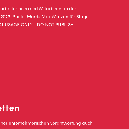
etten
seiner unternehmerischen Verantwortung auch