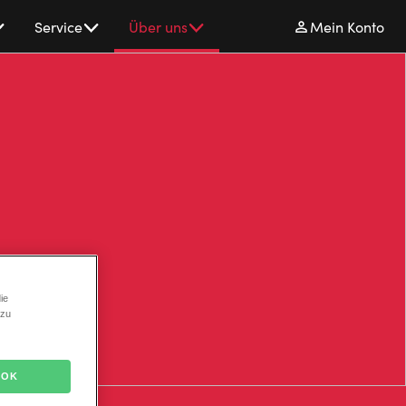
Service
Über uns
Mein Konto
ie
 zu
OK