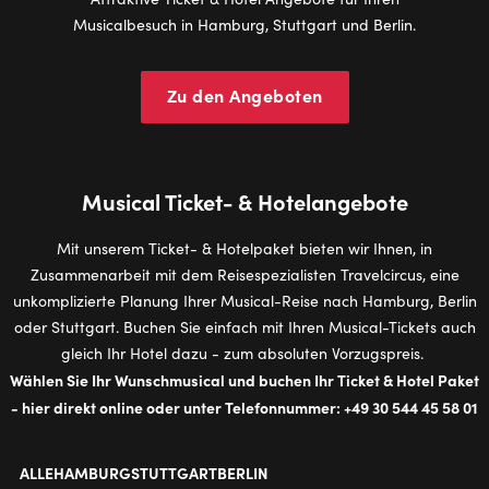
Musicalbesuch in Hamburg, Stuttgart und Berlin.
Zu den Angeboten
Mu­si­cal Ticket- & Hotelangebote
Mit unserem Ticket- & Hotelpaket bieten wir Ihnen, in
Zusammenarbeit mit dem Reisespezialisten Travelcircus, eine
unkomplizierte Planung Ihrer Musical-Reise nach Hamburg, Berlin
oder Stuttgart. Buchen Sie einfach mit Ihren Musical-Tickets auch
gleich Ihr Hotel dazu - zum absoluten Vorzugspreis.
Wählen Sie Ihr Wunschmusical und buchen Ihr Ticket & Hotel Paket
- hier direkt online oder unter Telefonnummer: +49 30 544 45 58 01
ALLE
HAMBURG
STUTTGART
BERLIN