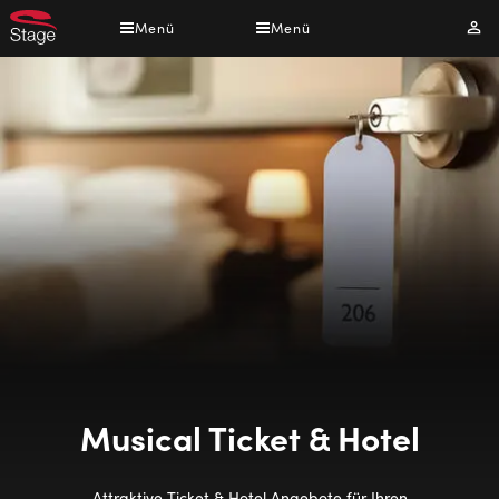
Direkt
Menü
Menü
Mei
zum
Kont
Inhalt
Musical Ticket & Hotel
Attraktive Ticket & Hotel Angebote für Ihren