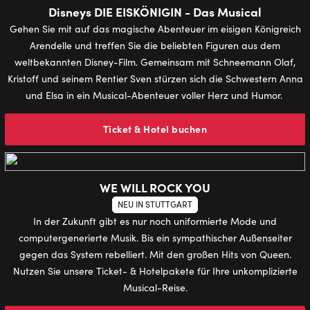
Disneys DIE EISKÖNIGIN - Das Musical
Gehen Sie mit auf das magische Abenteuer im eisigen Königreich
Arendelle und treffen Sie die beliebten Figuren aus dem
weltbekannten Disney-Film. Gemeinsam mit Schneemann Olaf,
Kristoff und seinem Rentier Sven stürzen sich die Schwestern Anna
und Elsa in ein Musical-Abenteuer voller Herz und Humor.
Ticket & Hotel buchen
WE WILL ROCK YOU
NEU IN STUTTGART
In der Zukunft gibt es nur noch uniformierte Mode und
computergenerierte Musik. Bis ein sympathischer Außenseiter
gegen das System rebelliert. Mit den großen Hits von Queen.
Nutzen Sie unsere Ticket- & Hotelpakete für Ihre unkomplizierte
Musical-Reise.