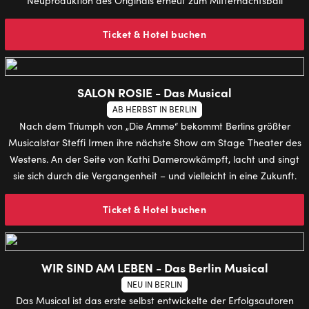
Neuproduktion des Originals erneut zum Mitternachtsball
Ticket & Hotel buchen
SALON ROSIE - Das Musical
AB HERBST IN BERLIN
Nach dem Triumph von „Die Amme“ bekommt Berlins größter
Musicalstar Steffi Irmen ihre nächste Show am Stage Theater des
Westens. An der Seite von Kathi Damerowkämpft, lacht und singt
sie sich durch die Vergangenheit – und vielleicht in eine Zukunft.
Ticket & Hotel buchen
WIR SIND AM LEBEN - Das Berlin Musical
NEU IN BERLIN
Das Musical ist das erste selbst entwickelte der Erfolgsautoren