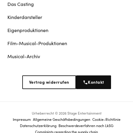
Das Casting
Kinderdarsteller
Eigenproduktionen
Film-Musical-Produktionen
Musical-Archiv
Vertrag widerrufen
Kontakt
Urheberrecht © 2026 Stage Entertainment
Footer
Impressum
Allgemeine Geschäftsbedingungen
Cookie-Richtlinie
Datenschutz­erklärung
Beschwerdeverfahren nach LkSG
navigation
Complaints regarding the supply chain