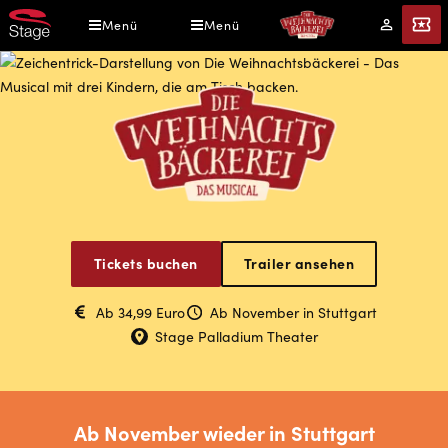
Direkt
Menü
Menü
Mein
Tickets
zum
Konto
Inhalt
Die
Weihnachtsbäckere
Tickets buchen
Trailer ansehen
–
Ab 34,99 Euro
Ab November in Stuttgart
Das
Stage Palladium Theater
Musical
Ab November wieder in Stuttgart