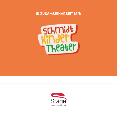
IN ZUSAMMENARBEIT MIT:
Footer