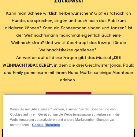
Kann man Schnee wirklich herbeiwünschen? Gibt es tatsächlich
Hunde, die sprechen, singen und auch noch das Publikum
dirigieren können? Kann ein Schneemann singen und tanzen? Ist
der Weihnachtsmann manchmal eigentlich auch eine
Weihnachtsfrau? Und wo ist überhaupt das Rezept für die
Weihnachtskekse geblieben?
„DIE
Antworten auf all diese Fragen gibt das Musical
WEIHNACHTSBÄCKEREI“
, in dem die drei Geschwister Jonas, Paula
und Emily gemeinsam mit ihrem Hund Muffin so einige Abenteuer
erleben.
Tickets buchen
Wenn Sie auf „Alle zulassen“ klicken, stimmen Sie der Speicherung von
Cookies auf Ihrem Gerät zu, um die Websitenavigation zu verbessern, die
Trailer ansehen
Websitenutzung zu analysieren und unsere Marketingbemühungen zu
unterstützen.
Cookie-Richtlinie