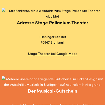
Adresse Stage Palladium Theater
Plieninger Str. 109
70567 Stuttgart
Stage Theater bei Google Maps
Der Musical-Gutschein
etwas ganz Besonderes schenken?