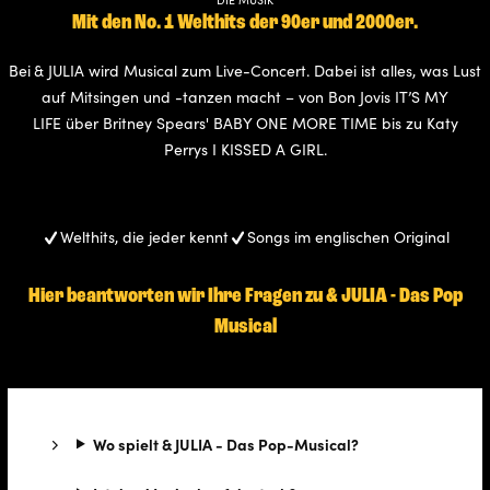
Mit den No. 1 Welthits der 90er und 2000er.
Bei
& JULIA wird Musical zum Live-Concert. Dabei ist alles, was Lust
auf Mitsingen und -tanzen macht – von Bon Jovis IT’S MY
LIFE über Britney Spears' BABY ONE MORE TIME bis zu Katy
Perrys I KISSED A GIRL.
Welthits, die jeder kennt
Songs im englischen Original
Hier beantworten wir Ihre Fragen zu & JULIA - Das Pop
Musical
Wo spielt & JULIA - Das Pop-Musical?