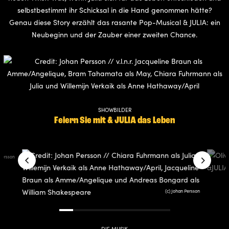
selbstbestimmt ihr Schicksal in die Hand genommen hätte?
Genau diese Story erzählt das rasante Pop-Musical & JULIA: ein
Neubeginn und der Zauber einer zweiten Chance.
SHOWBILDER
Feiern Sie mit & JULIA das Leben
 Persson
(c) Johan Persson
DIE MUSIK