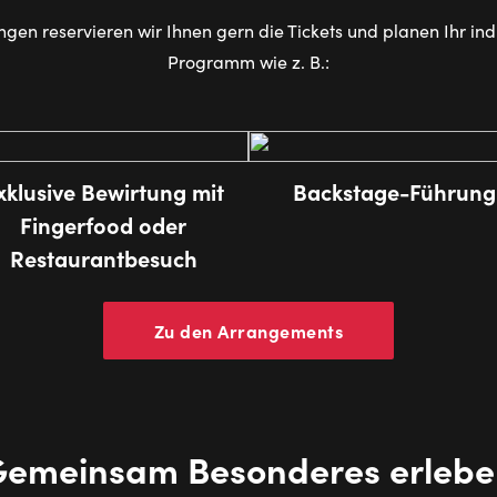
en reservieren wir Ihnen gern die Tickets und planen Ihr in
Programm wie z. B.:
xklusive Bewirtung mit
Backstage-Führung
Fingerfood oder
Restaurantbesuch
Zu den Arrangements
Gemeinsam Besonderes erlebe