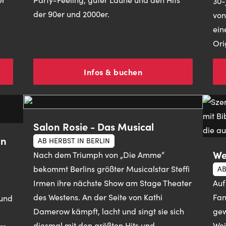
30-
der 90er und 2000er.
von
ein
Ori
Infos & buchen
Salon Rosie - Das Musical
in
AB HERBST IN BERLIN
We
Nach dem Triumph von „Die Amme“
bekommt Berlins größter Musicalstar Steffi
AB
Irmen ihre nächste Show am Stage Theater
Auf
des Westens. An der Seite von Kathi
Fan
 und
Damerow kämpft, lacht und singt sie sich
gew
diesmal mit den größten Hits und
Wei