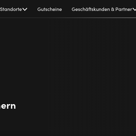
Standorte
Gutscheine
Geschäftskunden & Partner
hern