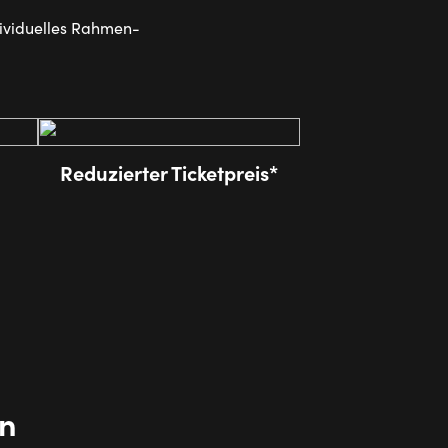
dividuelles Rahmen-
Reduzierter Ticketpreis*
n