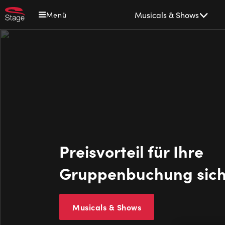
Direkt
Main
Musicals & Shows
Menü
zum
navigation
Inhalt
Preisvorteil für Ihre
Gruppenbuchung sic
Musicals & Shows