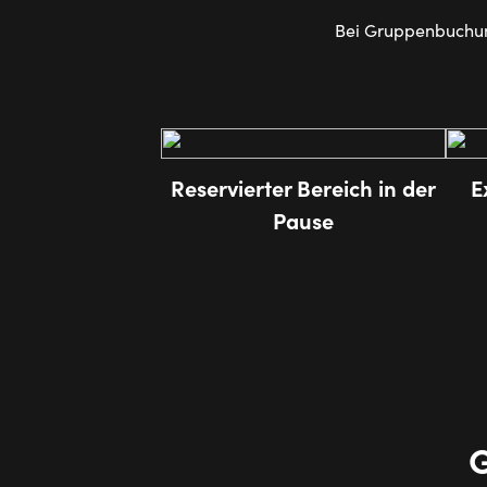
Bei Gruppenbuchung
Reservierter Bereich in der
E
Pause