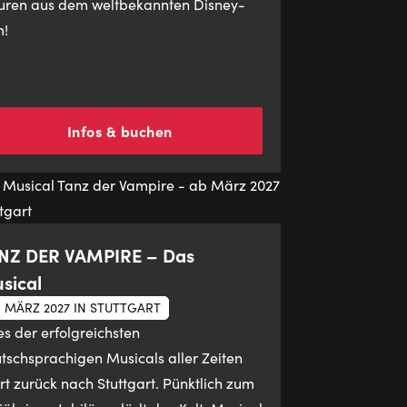
uren aus dem weltbekannten Disney-
m!
Infos & buchen
NZ DER VAMPIRE – Das
sical
 MÄRZ 2027 IN STUTTGART
es der erfolgreichsten
tschsprachigen Musicals aller Zeiten
rt zurück nach Stuttgart. Pünktlich zum