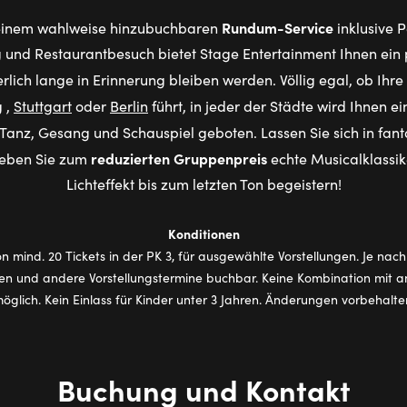
Rundum-Service
inem wahlweise hinzubuchbaren
inklusive 
und Restaurantbesuch bietet Stage Entertainment Ihnen ein
erlich lange in Erinnerung bleiben werden. Völlig egal, ob Ihre
g
,
Stuttgart
oder
Berlin
führt, in jeder der Städte wird Ihnen e
anz, Gesang und Schauspiel geboten. Lassen Sie sich in fant
reduzierten Gruppenpreis
leben Sie zum
echte Musicalklassik
Lichteffekt bis zum letzten Ton begeistern!
Konditionen
n mind. 20 Tickets in der PK 3, für ausgewählte Vorstellungen. Je nach
ien und andere Vorstellungstermine buchbar. Keine Kombination mit
öglich. Kein Einlass für Kinder unter 3 Jahren. Änderungen vorbehalte
Buchung und Kontakt