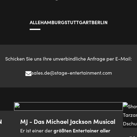
ALLE
HAMBURG
STUTTGART
BERLIN
Schicken Sie uns Ihre unverbindliche Anfrage per E-Mail:
sales.de@stage-entertainment.com
N
MJ - Das Michael Jackson Musical
größten Entertainer aller
Er ist einer der