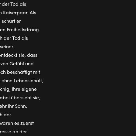
 der Tod als
 Kaiserpaar. Als
 schürt er
ren Freiheitsdrang.
h der Tod als
 seiner
ntdeckt sie, dass
n von Gefühl und
och beschäftigt mit
 ohne Lebensinhalt,
chig, ihre eigene
abei übersieht sie,
ehr ihr Sohn,
ch der
waren es zuerst
resse an der