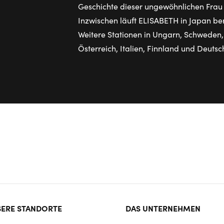
Geschichte dieser ungewöhnlichen Frau
Inzwischen läuft ELISABETH in Japan bere
Weitere Stationen in Ungarn, Schweden
Österreich, Italien, Finnland und Deut
ter
ERE STANDORTE
DAS UNTERNEHMEN
rmat