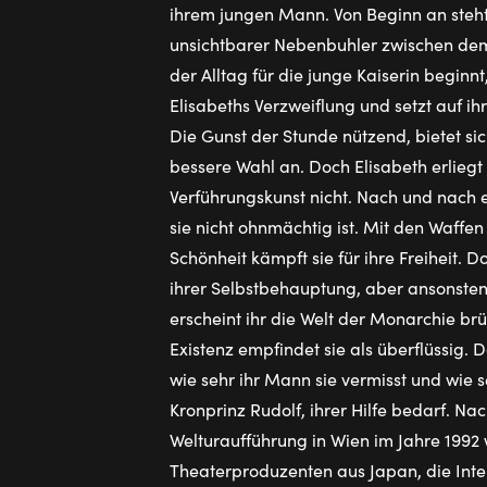
ihrem jungen Mann. Von Beginn an steht
unsichtbarer Nebenbuhler zwischen dem
der Alltag für die junge Kaiserin beginnt,
Elisabeths Verzweiflung und setzt auf ih
Die Gunst der Stunde nützend, bietet sic
bessere Wahl an. Doch Elisabeth erliegt
Verführungskunst nicht. Nach und nach e
sie nicht ohnmächtig ist. Mit den Waffe
Schönheit kämpft sie für ihre Freiheit. D
ihrer Selbstbehauptung, aber ansonsten
erscheint ihr die Welt der Monarchie brü
Existenz empfindet sie als überflüssig. D
wie sehr ihr Mann sie vermisst und wie s
Kronprinz Rudolf, ihrer Hilfe bedarf. Na
Welturaufführung in Wien im Jahre 1992 
Theaterproduzenten aus Japan, die Inte