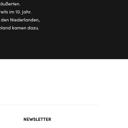
 äußerten.
its im 10. Jahr.
, den Niederlanden,
schland kamen dazu.
NEWSLETTER