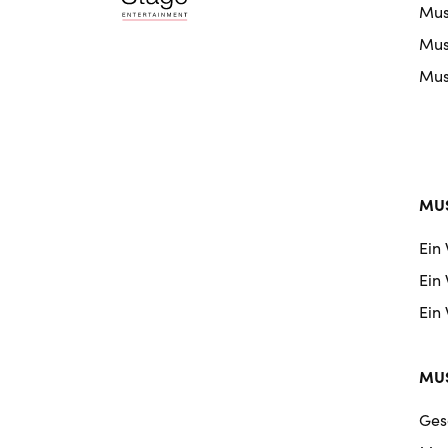
Mus
nav
Musi
Musi
MUS
Ein
Ein
Ein
MUS
Ges