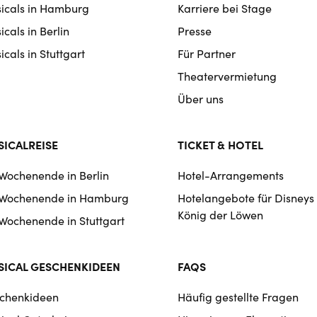
icals in Hamburg
Karriere bei Stage
igation
cals in Berlin
Presse
cals in Stuttgart
Für Partner
Theatervermietung
Über uns
ICALREISE
TICKET & HOTEL
 Wochenende in Berlin
Hotel-Arrangements
 Wochenende in Hamburg
Hotelangebote für Disneys
König der Löwen
 Wochenende in Stuttgart
ICAL GESCHENKIDEEN
FAQS
chenkideen
Häufig gestellte Fragen