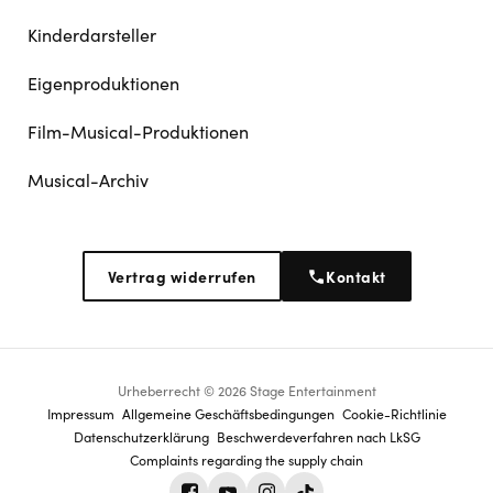
Kinderdarsteller
Eigenproduktionen
Film-Musical-Produktionen
Musical-Archiv
Vertrag widerrufen
Kontakt
Urheberrecht © 2026 Stage Entertainment
Footer
Impressum
Allgemeine Geschäftsbedingungen
Cookie-Richtlinie
Datenschutz­erklärung
Beschwerdeverfahren nach LkSG
navigation
Complaints regarding the supply chain