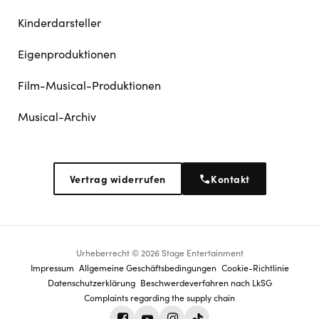
Kinderdarsteller
Eigenproduktionen
Film-Musical-Produktionen
Musical-Archiv
Vertrag widerrufen
Kontakt
Urheberrecht © 2026 Stage Entertainment
Footer
Impressum
Allgemeine Geschäftsbedingungen
Cookie-Richtlinie
Datenschutz­erklärung
Beschwerdeverfahren nach LkSG
navigation
Complaints regarding the supply chain