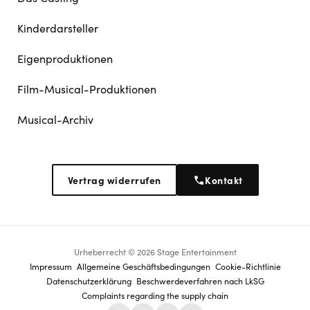
Kinderdarsteller
Eigenproduktionen
Film-Musical-Produktionen
Musical-Archiv
Vertrag widerrufen
Kontakt
Urheberrecht © 2026 Stage Entertainment
Footer
Impressum
Allgemeine Geschäftsbedingungen
Cookie-Richtlinie
Datenschutz­erklärung
Beschwerdeverfahren nach LkSG
navigation
Complaints regarding the supply chain