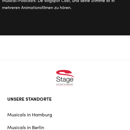
Musical-Podcasts: De Volgspot Cast, und seine Stimme ist in
mehreren Animationsfilmen zu hören.
Footer
UNSERE STANDORTE
doormat
navigation
Musicals in Hamburg
Musicals in Berlin