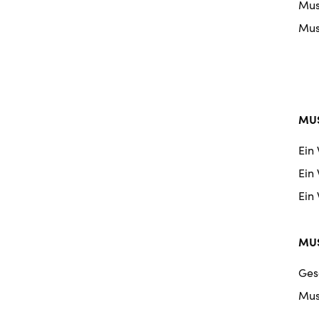
Musi
Musi
MUS
Ein
Ein
Ein
MUS
Ges
Mus