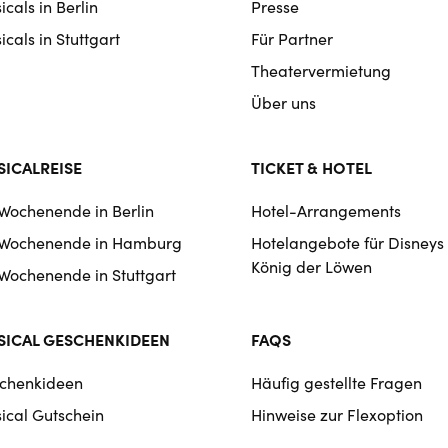
cals in Berlin
Presse
cals in Stuttgart
Für Partner
Theatervermietung
Über uns
ICALREISE
TICKET & HOTEL
 Wochenende in Berlin
Hotel-Arrangements
 Wochenende in Hamburg
Hotelangebote für Disneys
König der Löwen
 Wochenende in Stuttgart
ICAL GESCHENKIDEEN
FAQS
chenkideen
Häufig gestellte Fragen
ical Gutschein
Hinweise zur Flexoption