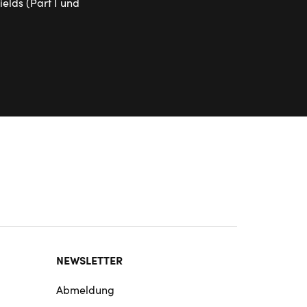
elds (Part I und
NEWSLETTER
Abmeldung