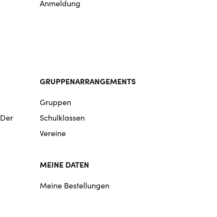
Anmeldung
GRUPPENARRANGEMENTS
Gruppen
 Der
Schulklassen
Vereine
MEINE DATEN
Meine Bestellungen