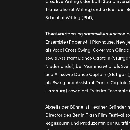
Creative Writing), der Bath Spa Univers
Transnational Writing) und aktuell der B
School of Writing (PhD).
Theatererfahrung sammelte sie schon bei
Ensemble (Paper Mill Playhouse, New Je
als Vocal Cross Swing, Cover von Glind
sowie Assistant Dance Captain (Stuttga
Niederlande), bei Mamma Mia! als Swin
und Ali sowie Dance Captain (Stuttgart
als Swing und Assistant Dance Captain (
Hamburg) sowie bei Evita im Ensemble 
Abseits der Bühne ist Heather Gründerin
Director des Berlin Flash Film Festival s
Regisseurin und Produzentin der Kurzfi