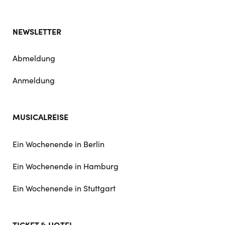
NEWSLETTER
Abmeldung
Anmeldung
MUSICALREISE
Ein Wochenende in Berlin
Ein Wochenende in Hamburg
Ein Wochenende in Stuttgart
TICKET & HOTEL