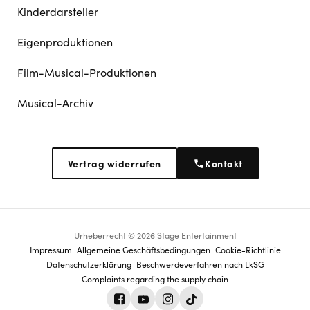
Kinderdarsteller
Eigenproduktionen
Film-Musical-Produktionen
Musical-Archiv
Vertrag widerrufen
Kontakt
Urheberrecht © 2026 Stage Entertainment
Footer
Impressum
Allgemeine Geschäftsbedingungen
Cookie-Richtlinie
Datenschutz­erklärung
Beschwerdeverfahren nach LkSG
navigation
Complaints regarding the supply chain
Facebook
Youtube
Instagram
Tiktok