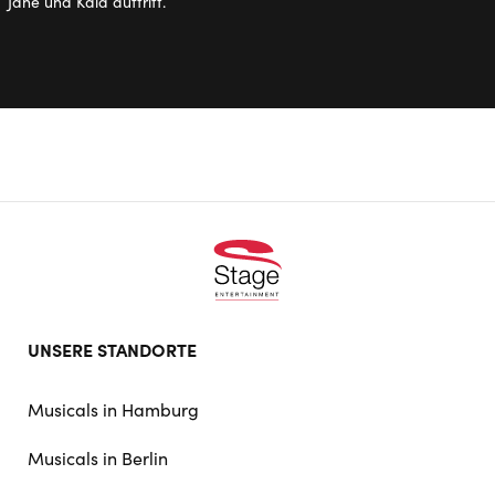
Jane und Kala auftritt.
Footer
UNSERE STANDORTE
doormat
navigation
Musicals in Hamburg
Musicals in Berlin