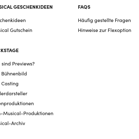
ICAL GESCHENKIDEEN
FAQS
chenkideen
Häufig gestellte Fragen
ical Gutschein
Hinweise zur Flexoption
CKSTAGE
 sind Previews?
 Bühnenbild
 Casting
derdarsteller
enproduktionen
m-Musical-Produktionen
ical-Archiv