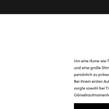
Um eine Ikone wie T
und eine große Stim
persönlich zu präse
Bei ihrem ersten Au
sorgte sowohl bei T
Gänsehautmomente