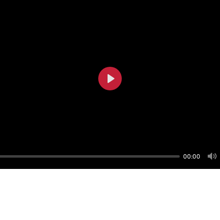
Play
00:00
M