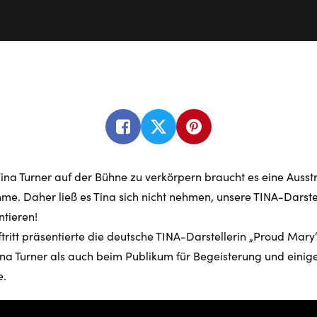
ina Turner auf der Bühne zu verkörpern braucht es eine Ausst
me. Daher ließ es Tina sich nicht nehmen, unsere TINA-Darstel
ntieren!
ftritt präsentierte die deutsche TINA-Darstellerin „Proud Mary
ina Turner als auch beim Publikum für Begeisterung und einig
.