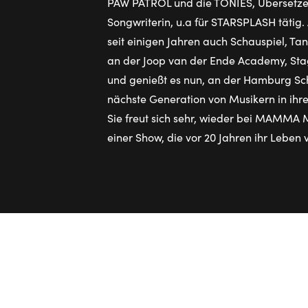
PAW PATROL und die TONIES, Übersetzer
Songwriterin, u.a für STARSPLASH tätig. 
seit einigen Jahren auch Schauspiel, Ta
an der Joop van der Ende Academy, S
und genießt es nun, an der Hamburg Sch
nächste Generation von Musikern in ihre
Sie freut sich sehr, wieder bei MAMMA M
einer Show, die vor 20 Jahren ihr Leben 