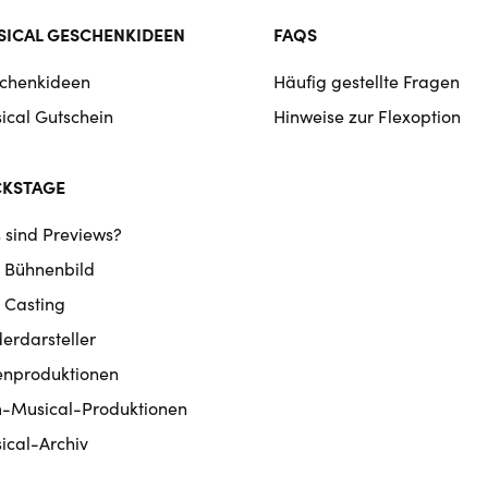
ICAL GESCHENKIDEEN
FAQS
chenkideen
Häufig gestellte Fragen
ical Gutschein
Hinweise zur Flexoption
CKSTAGE
 sind Previews?
 Bühnenbild
 Casting
derdarsteller
enproduktionen
m-Musical-Produktionen
ical-Archiv