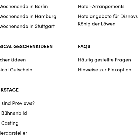
 Wochenende in Berlin
Hotel-Arrangements
 Wochenende in Hamburg
Hotelangebote für Disneys
König der Löwen
 Wochenende in Stuttgart
ICAL GESCHENKIDEEN
FAQS
chenkideen
Häufig gestellte Fragen
ical Gutschein
Hinweise zur Flexoption
CKSTAGE
 sind Previews?
 Bühnenbild
 Casting
derdarsteller