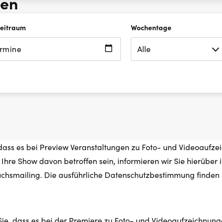
hen
Zeitraum
Wochentage
ermine
 dass es bei Preview Veranstaltungen zu Foto- und Videoaufz
Ihre Show davon betroffen sein, informieren wir Sie hierüber
chsmailing. Die ausführliche Datenschutzbestimmung finden
Sie, dass es bei der Premiere zu Foto- und Videoaufzeichnun