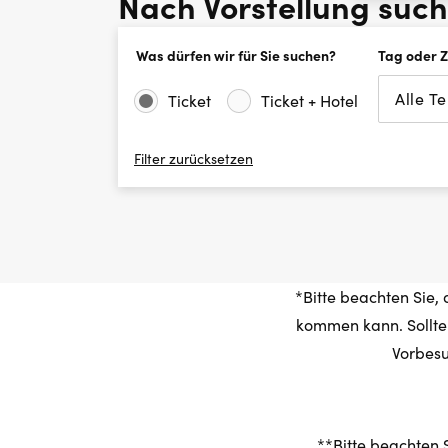
Nach Vorstellung suc
Was dürfen wir für Sie suchen?
Tag oder 
Alle T
Ticket
Ticket + Hotel
Filter zurücksetzen
*Bitte beachten Sie,
kommen kann. Sollte 
Vorbesu
**Bitte beachten 