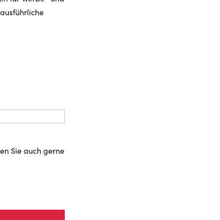
usführliche
zen Sie auch gerne