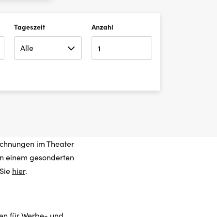
Tageszeit
Anzahl
eichnungen im Theater
 in einem gesonderten
 Sie
hier
.
gen für Werbe- und