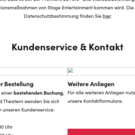
ionsmaßnahmen von Stage Entertainment kommen wird. Die a
Datenschutzbestimmung finden Sie
hier
Kundenservice & Kontakt
r Bestellung
Weitere Anliegen
bestehenden Buchung
Für alle weiteren Anliegen nut
 einer
,
unsere Kontaktformulare.
d Theatern wenden Sie sich
n unseren Kundenservice:
00 Uhr