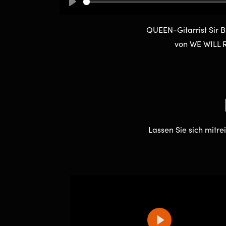
Play
QUEEN-Gitarrist Sir B
von WE WILL 
Lassen Sie sich mitr