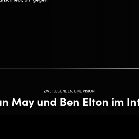
ZWEI LEGENDEN, EINE VISION!
ian May und Ben Elton im In