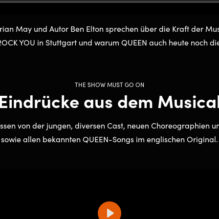
rian May und Autor Ben Elton sprechen über die Kraft der Mu
ROCK YOU in Stuttgart und warum QUEEN auch heute noch die
THE SHOW MUST GO ON
Eindrücke aus dem Musica
eissen von der jungen, diversen Cast, neuen Choreographien 
sowie allen bekannten QUEEN-Songs im englischen Original.