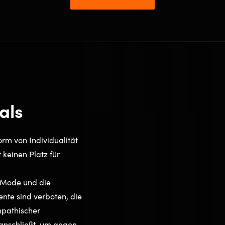
als
Form von Individualität
 keinen Platz für
 Mode und die
nte sind verboten, die
mpathischer
anschließt, um gegen