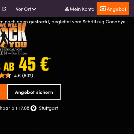
l
Vor Ort
Mein Konto
Angebot
WE
4.6
(602)
Angebot sichern
WILL
hbar bis 17.08.
Stuttgart
ROCK