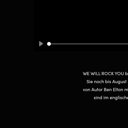
Play
WE WILL ROCK YOU beg
Sie noch bis August
von Autor Ben Elton 
sind im englische