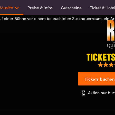
Musical
Preise & Infos
Gutscheine
Ticket & Hote
Tickets buchen
Aktion nur buc