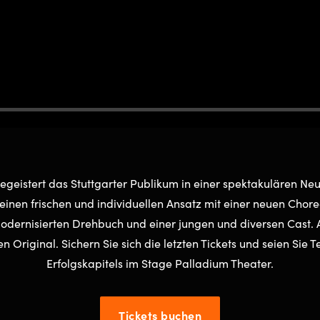
eistert das Stuttgarter Publikum in einer spektakulären Neu
 einen frischen und individuellen Ansatz mit einer neuen Chor
modernisierten Drehbuch und einer jungen und diversen Cast. 
n Original. Sichern Sie sich die letzten Tickets und seien Sie T
Erfolgskapitels im Stage Palladium Theater.
Tickets buchen