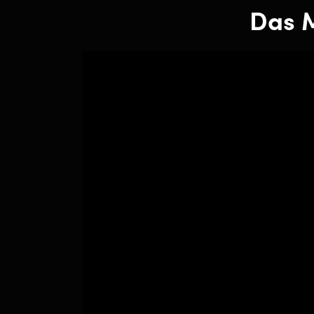
Das M