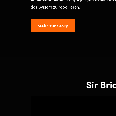
das System zu rebellieren.
Mehr zur Story
Sir Br