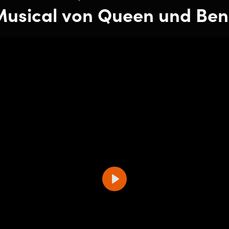
usical von Queen und Ben
Play