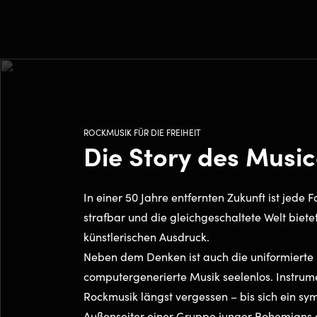
ROCKMUSIK FÜR DIE FREIHEIT
Die Story des Music
In einer 50 Jahre entfernten Zukunft ist jede 
strafbar und die gleichgeschaltete Welt bietet
künstlerischen Ausdruck.
Neben dem Denken ist auch die uniformierte
computergenerierte Musik seelenlos. Instrume
Rockmusik längst vergessen – bis sich ein sy
Außenseiter einer Gruppe junger Bohemians 