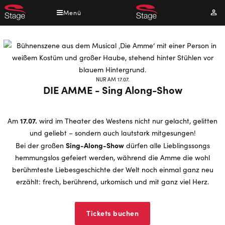
Direkt
Menü
Mei
zum
Kont
Inhalt
NUR AM 17.07.
DIE AMME - Sing Along-Show
17.07.
Am
wird im Theater des Westens nicht nur gelacht, gelitten
und geliebt – sondern auch lautstark mitgesungen!
Sing-Along-Show
Bei der großen
dürfen alle Lieblingssongs
hemmungslos gefeiert werden, während die Amme die wohl
berühmteste Liebesgeschichte der Welt noch einmal ganz neu
erzählt: frech, berührend, urkomisch und mit ganz viel Herz.
Tickets buchen