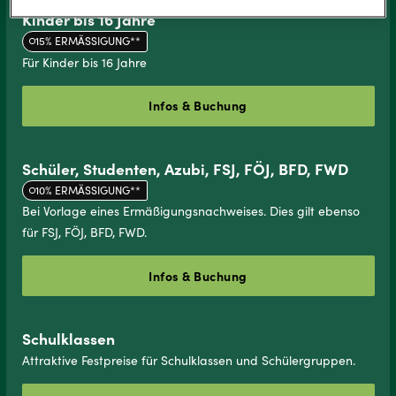
Kinder bis 16 Jahre
15% ERMÄSSIGUNG**
Für Kinder bis 16 Jahre
Infos & Buchung
Schü­ler, Stu­den­ten, Azubi, FSJ, FÖJ, BFD, FWD
10% ERMÄSSIGUNG**
Bei Vorlage eines Ermäßigungsnachweises. Dies gilt ebenso
für FSJ, FÖJ, BFD, FWD.
Infos & Buchung
Schulklassen
Attraktive Festpreise für Schulklassen und Schülergruppen.