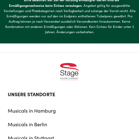
**
Ermäßigungsnachweise beim Einlass vorzulegen.
Angebot gültig für ausgewählte
Vorstellungen und Platzkategorien nach Verfügbarkeit und solange der Vorrat reicht. Alle
Ermäßigungen werden nur auf den im Endpreis enthaltenen Ticketpreis gewährt. Pro
Auftrag können je nach Versandart zusätzlich Versandkosten hinzukommen. Keine
Kombination mit anderen Ermäßigungen oder Aktionen. Kein Einlass für Kinder unter 3
Jahren. Änderungen vorbehalten.
Footer
UNSERE STANDORTE
doormat
navigation
Musicals in Hamburg
Musicals in Berlin
Musicals in Stuttgart