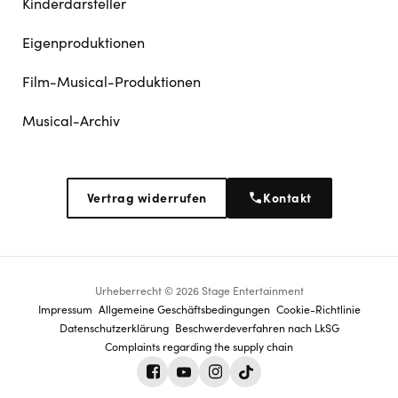
Kinderdarsteller
Eigenproduktionen
Film-Musical-Produktionen
Musical-Archiv
Vertrag widerrufen
Kontakt
Urheberrecht © 2026 Stage Entertainment
Footer
Impressum
Allgemeine Geschäftsbedingungen
Cookie-Richtlinie
Datenschutz­erklärung
Beschwerdeverfahren nach LkSG
navigation
Complaints regarding the supply chain
Facebook
Youtube
Instagram
Tiktok