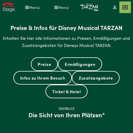
Direkt
Menü
Menü
Mein
Angebot
zum
Konto
Inhalt
Preise & Infos für Disney Musical TARZAN
Erhalten Sie hier alle Informationen zu Preisen, Ermäßigungen und
Zusatzangeboten für Disneys Musical TARZAN.
Preise
Ermäßigungen
Infos zu Ihrem Besuch
Zusatzangebote
Ticket & Hotel
ÜBERBLICK
Die Sicht von Ihren Plätzen*