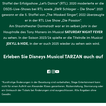
Staffel der Erfolgsshow „Let’s Dance“ (RTL). 2020 moderierte er die
DSDS-Live-Shows bei RTL sowie „SWR Schlager – Die Show“. 2021
gewann er die 5. Staffel von „The Masked Singer“, 2022 überzeugte
er in der RTL Live Show „Die Passion“.
Am Staatstheater Darmstadt war er im selben Jahr in der
SATURDAY NIGHT FEVER
Hauptrolle des Tony Manero im Musical
zu sehen. In der Saison 2023/24 spielte er die Titelrolle im Musical
JEKYLL & HIDE
, in der er auch 2025 wieder zu sehen sein wird.
Erleben Sie Disneys Musical TARZAN auch auf
*Kurzfristige Änderungen in der Besetzung sind vorbehalten, Stage Entertainment kann
nicht für einen Auftritt von Alexander Klaws garantieren. Rückerstattung, Stornierung oder
ein Umtausch der Tickets bei Änderungen sind ausgeschlossen. Alle Angaben ohne
Gewähr.