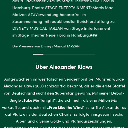
Die Premiere von Disneys Musical TARZAN
Über Alexander Klaws
Aufgewachsen im westfälischen Sendenhorst bei Münster, wurde
Alexander Klaws 2003 schlagartig bekannt, als er die erste Staffel
Deutschland sucht den Superstar
von
gewann. Mit seiner Debüt-
„Take Me Tonight“
Single
, die sich mehr als eine Million Mal
„Free Like the Wind“
verkaufte, und auch mit
schaffte Alexander es
auf Platz eins der deutschen Charts. Es folgten insgesamt sechs
Alben und diverse Gold- und Platinauszeichnungen.
Nach seinen ersten Charterfolgen schloss er an der renommierten