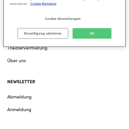
unterstützen.
Cookie-Richtlinie
Karriere bei Stage
Cookie-Einstellungen
Presse
Einwilligung ablehnen
OK
Für Partner
Theatervermietung
Über uns
NEWSLETTER
Abmeldung
Anmeldung