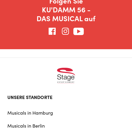
Folgen Sie
KU'DAMM 56 -
DAS MUSICAL auf
Footer
UNSERE STANDORTE
doormat
navigation
Musicals in Hamburg
Musicals in Berlin