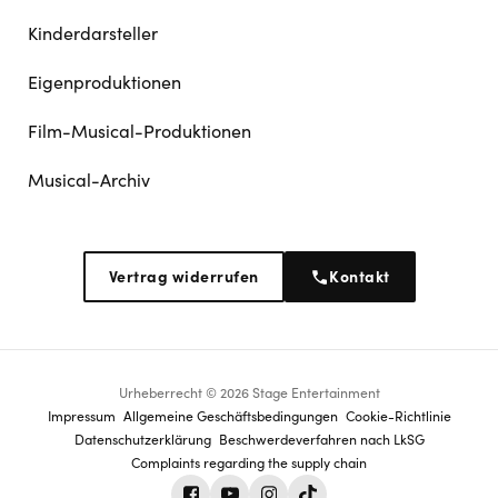
Kinderdarsteller
Eigenproduktionen
Film-Musical-Produktionen
Musical-Archiv
Vertrag widerrufen
Kontakt
Urheberrecht © 2026 Stage Entertainment
Footer
Impressum
Allgemeine Geschäftsbedingungen
Cookie-Richtlinie
Datenschutz­erklärung
Beschwerdeverfahren nach LkSG
navigation
Complaints regarding the supply chain