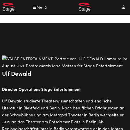
Direkt
Menü
Mei
zum
Kont
Inhalt
Pfadnavigation
Ulf Dewald
Director Operations Stage Entertainment
Ulf Dewald studierte Theaterwissenschaften und englische
Literatur in Bielefeld und Berlin. Nach beruflichen Erfahrungen an
der Schaubühne und am Metropol Theater in Berlin wechselte er
1999 an das Theater am Potsdamer Platz in Berlin. Als
Regionalgeschäftsführer in Berlin verantwortete er in den Jahren