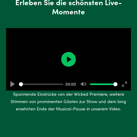
Erleben Sie die schönsten Live-
Momente
Play
00:00
Play
Mute
Enter
Spannende Eindrücke von der Wicked Premiere, weitere
fullsc
Stimmen von prominenten Gästen zur Show und dem lang
ersehnten Ende der Musical-Pause in unserem Video.