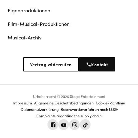
Eigenproduktionen
Film-Musical-Produktionen
Musical-Archiv
Vertrag widerrufen
Kontakt
Urheberrecht © 2026 Stage Entertainment
Footer
Impressum
Allgemeine Geschäftsbedingungen
Cookie-Richtlinie
Datenschutz­erklärung
Beschwerdeverfahren nach LkSG
navigation
Complaints regarding the supply chain
Facebook
Youtube
Instagram
Tiktok