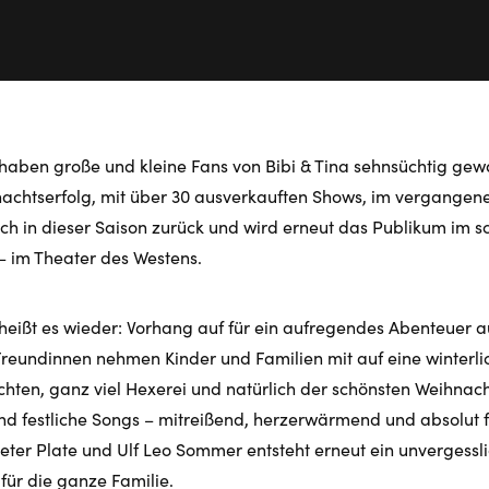
 haben große und kleine Fans von Bibi & Tina sehnsüchtig ge
achtserfolg, mit über 30 ausverkauften Shows, im vergangene
ch in dieser Saison zurück und wird erneut das Publikum im s
– im Theater des Westens.
eißt es wieder: Vorhang auf für ein aufregendes Abenteuer a
reundinnen nehmen Kinder und Familien mit auf eine winterlic
ten, ganz viel Hexerei und natürlich der schönsten Weihnacht
nd festliche Songs – mitreißend, herzerwärmend und absolut 
eter Plate und Ulf Leo Sommer entsteht erneut ein unvergessl
für die ganze Familie.