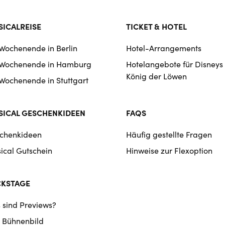
ICALREISE
TICKET & HOTEL
 Wochenende in Berlin
Hotel-Arrangements
 Wochenende in Hamburg
Hotelangebote für Disneys
König der Löwen
 Wochenende in Stuttgart
ICAL GESCHENKIDEEN
FAQS
chenkideen
Häufig gestellte Fragen
ical Gutschein
Hinweise zur Flexoption
CKSTAGE
 sind Previews?
 Bühnenbild