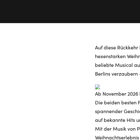
Auf diese Rückkehr
hexenstarken Weihn
beliebte Musical au
Berlins verzaubern 
Ab November 2026 h
Die beiden besten F
spannender Geschich
auf bekannte Hits u
Mit der Musik von P
Weihnachtserlebnis 