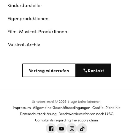
Kinderdarsteller
Eigenproduktionen
Film-Musical-Produktionen
Musical-Archiv
Vertrag widerrufen
Kontakt
Urheberrecht © 2026 Stage Entertainment
Footer
Impressum
Allgemeine Geschäftsbedingungen
Cookie-Richtlinie
Datenschutz­erklärung
Beschwerdeverfahren nach LkSG
navigation
Complaints regarding the supply chain
Facebook
Youtube
Instagram
Tiktok