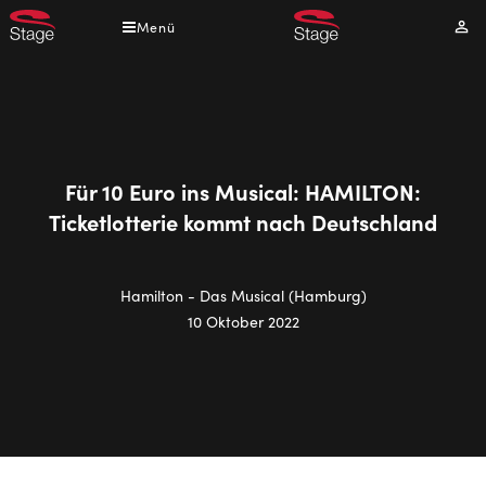
Direkt
Menü
Mei
zum
Kont
Inhalt
Für 10 Euro ins Musical: HAMILTON:
Ticketlotterie kommt nach Deutschland
Hamilton - Das Musical (Hamburg)
10 Oktober 2022