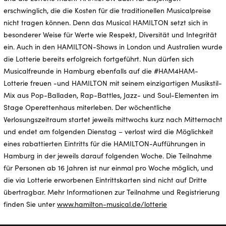
erschwinglich, die die Kosten für die traditionellen Musicalpreise
nicht tragen können. Denn das Musical HAMILTON setzt sich in
besonderer Weise für Werte wie Respekt, Diversität und Integrität
ein. Auch in den HAMILTON-Shows in London und Australien wurde
die Lotterie bereits erfolgreich fortgeführt. Nun dürfen sich
Musicalfreunde in Hamburg ebenfalls auf die #HAM4HAM-
Lotterie freuen -und HAMILTON mit seinem einzigartigen Musikstil-
Mix aus Pop-Balladen, Rap-Battles, Jazz- und Soul-Elementen im
Stage Operettenhaus miterleben. Der wöchentliche
Verlosungszeitraum startet jeweils mittwochs kurz nach Mitternacht
und endet am folgenden Dienstag – verlost wird die Möglichkeit
eines rabattierten Eintritts für die HAMILTON-Aufführungen in
Hamburg in der jeweils darauf folgenden Woche. Die Teilnahme
für Personen ab 16 Jahren ist nur einmal pro Woche möglich, und
die via Lotterie erworbenen Eintrittskarten sind nicht auf Dritte
übertragbar. Mehr Informationen zur Teilnahme und Registrierung
finden Sie unter
www.hamilton-musical.de/lotterie