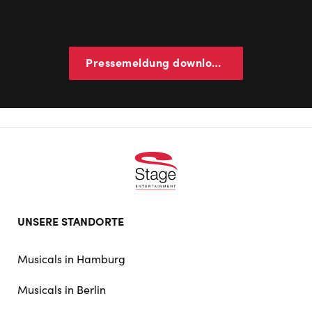
Pressemeldung downloaden
Footer
UNSERE STANDORTE
doormat
navigation
Musicals in Hamburg
Musicals in Berlin