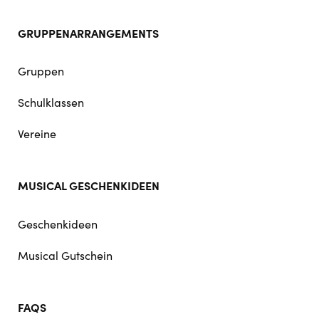
GRUPPENARRANGEMENTS
Gruppen
Schulklassen
Vereine
MUSICAL GESCHENKIDEEN
Geschenkideen
Musical Gutschein
FAQS