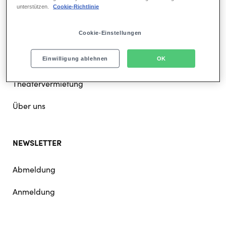
unterstützen.
Cookie-Richtlinie
Karriere bei Stage
Cookie-Einstellungen
Presse
Einwilligung ablehnen
OK
Für Partner
Theatervermietung
Über uns
NEWSLETTER
Abmeldung
Anmeldung