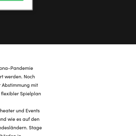
orona-Pandemie
rt werden. Noch
ger Abstimmung mit
flexibler Spielplan
Theater und Events
und wie es auf den
ndesländern. Stage
ehörden in