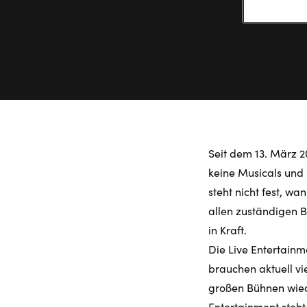
Seit dem 13. März 
keine Musicals und
steht nicht fest, w
allen zuständigen Be
in Kraft.
Die Live Entertainm
brauchen aktuell vi
großen Bühnen wied
Entertainment steh