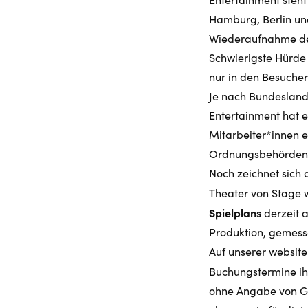
Hamburg, Berlin und
Wiederaufnahme des
Schwierigste Hürde 
nur in den Besuche
Je nach Bundesland 
Entertainment hat 
Mitarbeiter*innen e
Ordnungsbehörden 
Noch zeichnet sich 
Theater von Stage w
Spielplans
derzeit a
Produktion, gemesse
Auf unserer websit
Buchungstermine ih
ohne Angabe von Gr