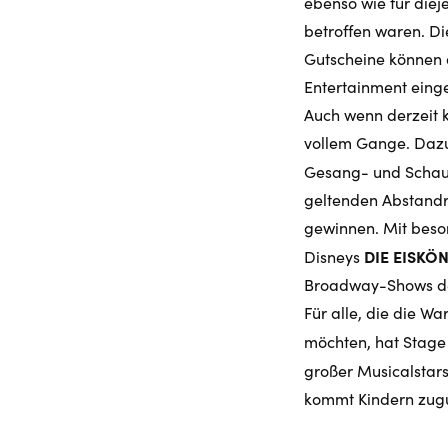
ebenso wie für die
betroffen waren. Di
Gutscheine können 
Entertainment eing
Auch wenn derzeit k
vollem Gange. Dazu 
Gesang- und Schaus
geltenden Abstandr
gewinnen. Mit beso
DIE EISKÖ
Disneys
Broadway-Shows der
Für alle, die die W
möchten, hat Stage
großer Musicalstars
kommt Kindern zugu