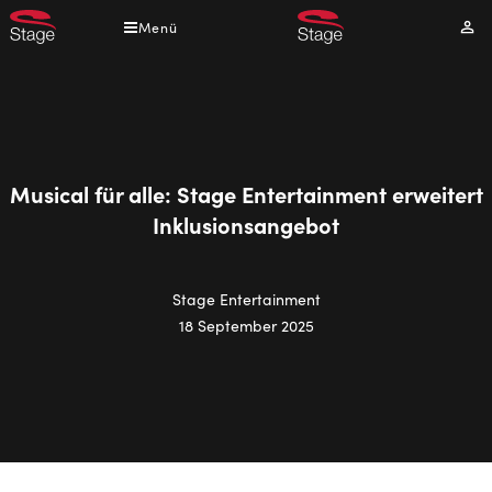
Direkt
Menü
Mei
zum
Kont
Inhalt
Musical für alle: Stage Entertainment erweitert
Inklusionsangebot
Stage Entertainment
18 September 2025