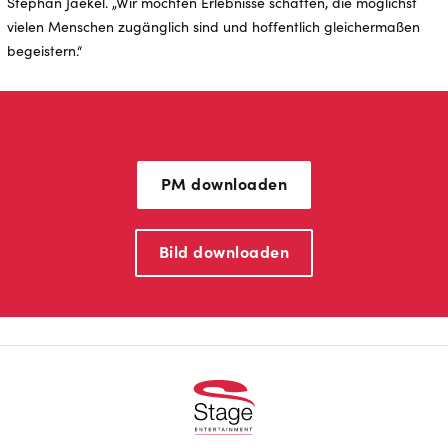
Stephan Jaekel. „Wir möchten Erlebnisse schaffen, die möglichst
vielen Menschen zugänglich sind und hoffentlich gleichermaßen
begeistern.“
PM downloaden
Bild downloaden