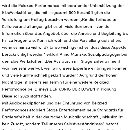
wird die Relaxed Performance mit beratender Unterstützung der
ElbeWerkstätten, die mit insgesamt 500 Beschäftigten die
Vorstellung am Freitag besuchen werden. „Für die Teilhabe an
Kulturveranstaltungen gibt es oft viele Barrieren – von der
Information über das Angebot, über die Anreise und Begleitung bis
hin zu Fragen wie: Kann ich während der Vorstellung aufstehen,
wenn es mir zu viel wird? Umso wichtiger ist es, dass diese Aspekte
berücksichtigt werden“, erklärt Anna Manzke, Sozialpädagogin bei
den Elbe Werkstätten. „Der Austausch mit Stage Entertainment
war hier sehr wertvoll, weil wir unsere Expertise einbringen konnten
und viele Punkte schnell geklärt wurden.“ Aufgrund der hohen
Nachfrage ist bereits ein Termin für eine weitere Relaxed
Performance bei Disneys DER KÖNIG DER LÖWEN in Planung.
Diese soll 2026 stattfinden.
Mit Audiodeskriptionen und der Einführung von Relaxed
Performances etabliert Stage Entertainment neue Standards für
Barrierefreiheit in der deutschen Musicallandschaft. „Inklusion ist
kein Zusatz, sondern Teil unseres Selbstverständnisses“, betont