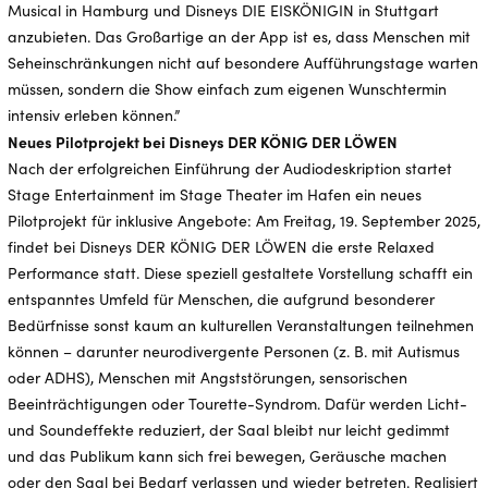
Musical in Hamburg und Disneys DIE EISKÖNIGIN in Stuttgart
anzubieten. Das Großartige an der App ist es, dass Menschen mit
Seheinschränkungen nicht auf besondere Aufführungstage warten
müssen, sondern die Show einfach zum eigenen Wunschtermin
intensiv erleben können.”
Neues Pilotprojekt bei Disneys DER KÖNIG DER LÖWEN
Nach der erfolgreichen Einführung der Audiodeskription startet
Stage Entertainment im Stage Theater im Hafen ein neues
Pilotprojekt für inklusive Angebote: Am Freitag, 19. September 2025,
findet bei Disneys DER KÖNIG DER LÖWEN die erste Relaxed
Performance statt. Diese speziell gestaltete Vorstellung schafft ein
entspanntes Umfeld für Menschen, die aufgrund besonderer
Bedürfnisse sonst kaum an kulturellen Veranstaltungen teilnehmen
können – darunter neurodivergente Personen (z. B. mit Autismus
oder ADHS), Menschen mit Angststörungen, sensorischen
Beeinträchtigungen oder Tourette-Syndrom. Dafür werden Licht-
und Soundeffekte reduziert, der Saal bleibt nur leicht gedimmt
und das Publikum kann sich frei bewegen, Geräusche machen
oder den Saal bei Bedarf verlassen und wieder betreten. Realisiert