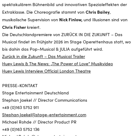
spektakulärem Bühnenbild und innovativen Spezialeffekten der
Chris Bailey
Extraklasse. Die Choreografie stammt von
,
Nick Finlow,
musikalische Supervision von
und Illusionen sind von
Chris Fisher
kreiert.
Die Deutschlandpremiere von ZURÜCK IN DIE ZUKUNFT – Das
Musical findet im Frühjahr 2026 im Stage Operettenhaus statt, wo
bis dahin das Pop-Musical & JULIA aufgeführt wird.
Zurück in die Zukunft – Das Musical Trailer
Huey Lewis & The News: „The Power of Love” Musikvideo
Huey Lewis Interview Official London Theatre
PRESSE-KONTAKT
Stage Entertainment Deutschland
Stephan Jaekel // Director Communications
+49 (0)163 5752 911
Stephan.Jaekel@stage-entertainment.com
Michael Rohde // Director Product PR
+49 (0)163 5752 136