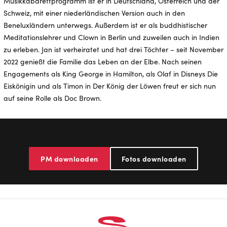
Musikkabarettprogramm ist er in Deutschland, Österreich und der
Schweiz, mit einer niederländischen Version auch in den
Beneluxländern unterwegs. Außerdem ist er als buddhistischer
Meditationslehrer und Clown in Berlin und zuweilen auch in Indien
zu erleben. Jan ist verheiratet und hat drei Töchter – seit November
2022 genießt die Familie das Leben an der Elbe. Nach seinen
Engagements als King George in Hamilton, als Olaf in Disneys Die
Eiskönigin und als Timon in Der König der Löwen freut er sich nun
auf seine Rolle als Doc Brown.
PM downloaden
Fotos downloaden