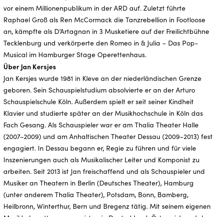
vor einem Millionenpublikum in der ARD auf. Zuletzt führte
Raphael Groß als Ren McCormack die Tanzrebellion in Footloose
an, kämpfte als D’Artagnan in 3 Musketiere auf der Freilichtbühne
Tecklenburg und verkörperte den Romeo in & Julia – Das Pop-
Musical im Hamburger Stage Operettenhaus.
Über Jan Kersjes
Jan Kersjes wurde 1981 in Kleve an der niederländischen Grenze
geboren. Sein Schauspielstudium absolvierte er an der Arturo
Schauspielschule Köln. Außerdem spielt er seit seiner Kindheit
Klavier und studierte später an der Musikhochschule in Köln das
Fach Gesang. Als Schauspieler war er am Thalia Theater Halle
(2007–2009) und am Anhaltischen Theater Dessau (2009–2013) fest
engagiert. In Dessau begann er, Regie zu führen und für viele
Inszenierungen auch als Musikalischer Leiter und Komponist zu
arbeiten. Seit 2013 ist Jan freischaffend und als Schauspieler und
Musiker an Theatern in Berlin (Deutsches Theater), Hamburg
(unter anderem Thalia Theater), Potsdam, Bonn, Bamberg,
Heilbronn, Winterthur, Bern und Bregenz tätig. Mit seinem eigenen