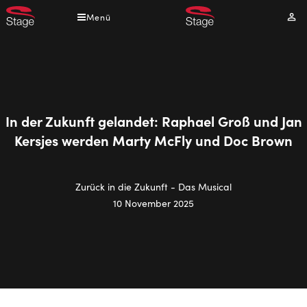
Direkt
Menü
Mei
zum
Kont
Inhalt
In der Zukunft gelandet: Raphael Groß und Jan
Kersjes werden Marty McFly und Doc Brown
Zurück in die Zukunft - Das Musical
10 November 2025