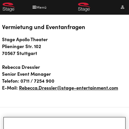
Direkt
Menü
Mei
zum
Kont
Inhalt
Vermietung und Eventanfragen
Stage Apollo Theater
Plieninger Str. 102
70567 Stuttgart
Rebecca Dressler
Senior Event Manager
Telefon: 0711 / 7254 900
E-Mail:
Rebecca.Dressler@stage-entertainment.com