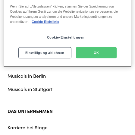
Wenn Sie auf „Alle zulassen“ klicken, stimmen Sie der Speicherung von
Cookies auf Ihrem Gerät zu, um die Websitenavigation zu verbessern, die
Websitenutzung zu analysieren und unsere Marketingbemühungen zu
unterstützen.
Cookie-Richtlinie
Cookie-Einstellungen
Footer
UNSERE STANDORTE
doormat
Einwilligung ablehnen
OK
navigation
Musicals in Hamburg
Musicals in Berlin
Musicals in Stuttgart
DAS UNTERNEHMEN
Karriere bei Stage