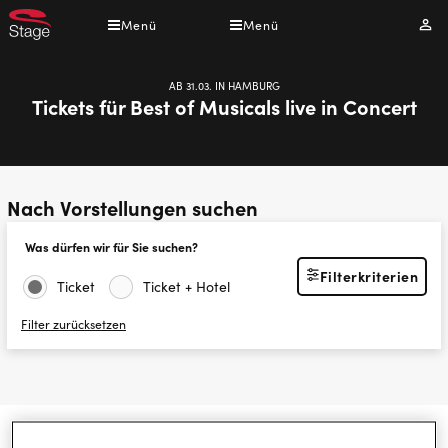
Direkt
Menü
Menü
Mei
zum
Kont
Inhalt
AB 31.03. IN HAMBURG
Tickets für Best of Musicals live in Concert
Nach Vorstellungen suchen
Was dürfen wir für Sie suchen?
Filterkriterien
Ticket
Ticket + Hotel
Filter zurücksetzen