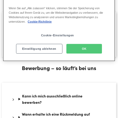
Wenn Sie auf „Alle zulassen“ klicken, stimmen Sie der Speicherung von
Cookies auf Ihrem Gerät zu, um die Websitenavigation zu verbessern, die
Websitenutzung zu analysieren und unsere Marketingbemühungen zu
unterstützen.
Cookie-Richtlinie
Wie werden die Bewerbungsgespräche
geführt?
Cookie-Einstellungen
Wie findet das Onboarding statt?
Einwilligung ablehnen
OK
Bewerbung – so läuft’s bei uns
Kann ich mich ausschließlich online
bewerben?
Wann erhalte ich eine Rückmeldung auf