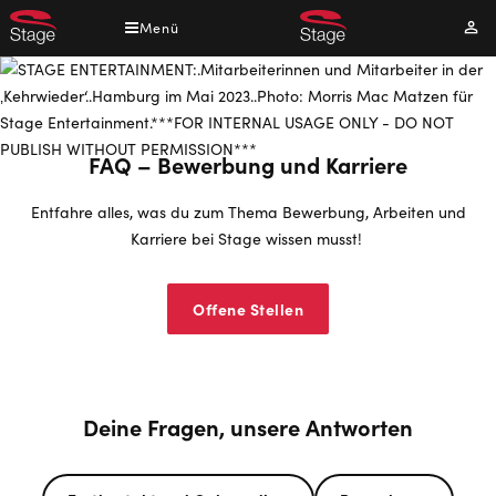
Direkt
Menü
Mei
zum
Kont
Inhalt
FAQ – Bewerbung und Karriere
Entfahre alles, was du zum Thema Bewerbung, Arbeiten und
Karriere bei Stage wissen musst!
Offene Stellen
Deine Fragen, unsere Antworten