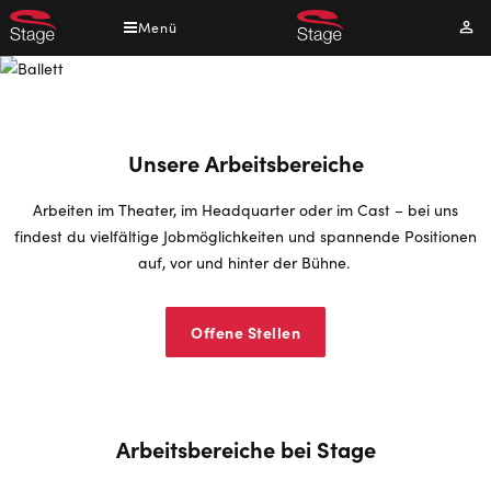
Direkt
Menü
Mei
zum
Kont
Inhalt
Unsere Arbeitsbereiche
Arbeiten im Theater, im Headquarter oder im Cast – bei uns
findest du vielfältige Jobmöglichkeiten und spannende Positionen
auf, vor und hinter der Bühne.
Offene Stellen
Arbeitsbereiche bei Stage