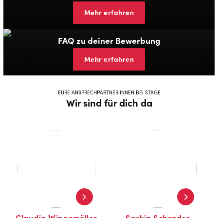
Mehr erfahren
FAQ zu deiner Bewerbung
Mehr erfahren
EURE ANSPRECHPARTNER:INNEN BEI STAGE
Wir sind für dich da
Claudia Winnemöller
Saskia Schrader