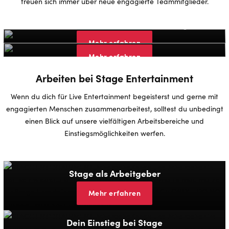
freuen sich immer über neue engagierte Teammitglieder.
Werde Darsteller:in - unsere Castings
Bei unseren Dienstleistern arbeiten
Mehr erfahren
Mehr erfahren
Arbeiten bei Stage Entertainment
Wenn du dich für Live Entertainment begeisterst und gerne mit
engagierten Menschen zusammenarbeitest, solltest du unbedingt
einen Blick auf unsere vielfältigen Arbeitsbereiche und
Einstiegsmöglichkeiten werfen.
Stage als Arbeitgeber
Mehr erfahren
Dein Einstieg bei Stage