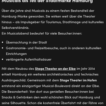
Musicals als Teil der Stadtmarke Hamburg
Über die Jahre sind Musicals zu einem festen Bestandteil der
Hamburg‑Marke geworden. Sie wirken weit über die Theater
hinaus – als Impulsgeber für Tourismus, Stadtimage und kulturelles
Selbstverständnis.
Ein Musicalabend bedeutet für viele Besucher:innen:
Übernachtung in der Stadt
Gastronomie‑ und Freizeitbesuche, auch in anderen kulturellen
Einrichtungen
verlängerte Aufenthaltsdauer
Stage Theater an der Elbe
Mit dem Neubau des
im Jahr 2014
erhielt Hamburg ein weiteres architektonisches und technisches
Stage Theater im Hafen
Aushängeschild. Gemeinsam mit dem
entstand ein einzigartiger Musical‑Boulevard direkt an der Elbe.
Die Besonderheit: Von dort aus genießen Besucher:innen bei
Snacks & Getränken den wohl schönsten Blick auf Hamburg und
seine Silhouette. Schon die kostenfreie Überfahrt mit der Fähre von