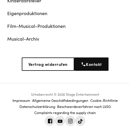
Kinderdarsteller
Eigenproduktionen
Film-Musical-Produktionen
Musical-Archiv
Vertrag widerrufen
Kontakt
Urheberrecht © 2026 Stage Entertainment
Footer
Impressum
Allgemeine Geschäftsbedingungen
Cookie-Richtlinie
Datenschutz­erklärung
Beschwerdeverfahren nach LkSG
navigation
Complaints regarding the supply chain
Facebook
Youtube
Instagram
Tiktok