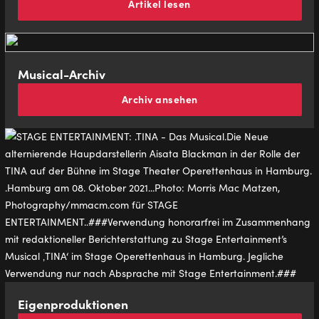
Artikel lesen
Musical-Archiv
Archiv ansehen
Eigenproduktionen