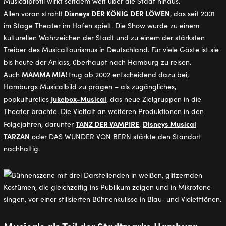
Musicalprofil wirkt seitdem weit über die Stadt hinaus.
Disneys DER KÖNIG DER LÖWEN
Allen voran strahlt
, das seit 2001
im Stage Theater im Hafen spielt. Die Show wurde zu einem
kulturellen Wahrzeichen der Stadt und zu einem der stärksten
Treiber des Musicaltourismus in Deutschland. Für viele Gäste ist sie
bis heute der Anlass, überhaupt nach Hamburg zu reisen.
MAMMA MIA!
Auch
trug ab 2002 entscheidend dazu bei,
Hamburgs Musicalbild zu prägen – als zugängliches,
Jukebox-Musical
popkulturelles
, das neue Zielgruppen in die
Theater brachte. Die Vielfalt an weiteren Produktionen in den
TANZ DER VAMPIRE
Disneys Musical
Folgejahren, darunter
,
TARZAN
oder DAS WUNDER VON BERN stärkte den Standort
nachhaltig.