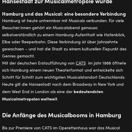
Hansestadt zur Musicalmetropole wurde
Hamburg und das Musical: eine besondere Verbindung
Hamburg ist heute untrennbar mit Musicals verbunden. Für viele
Besucher:innen gehört ein Musicalabend genauso
selbstverständlich zu einem Hamburg‑Aufenthalt wie Hafenblick,
Elbe oder Reeperbahn. Diese Verbindung ist über Jahrzehnte
gewachsen – und hat die Stadt zu einem kulturellen Fixpunkt des
Genres gemacht.
Mit der deutschen Erstaufführung von
CATS
im Jahr 1986 öffnete
sich Hamburg einem neuen Theaterformat und entwickelte sich
Schritt für Schritt zum wichtigsten Musicalstandort Deutschlands.
Heute gilt die Hansestadt nach dem Broadway in New York und
bedeutendsten
dem West End in London als eine der
Musicalmetropolen weltweit
.
Die Anfänge des Musicalbooms in Hamburg
Bis zur Premiere von CATS im Operettenhaus war das Musical