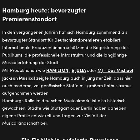
Hamburg heute: bevorzugter
Premierenstandort
In den vergangenen Jahren hat sich Hamburg zunehmend als
bevorzugter Standort für Deutschlandpremieren
etabliert.
Internationale Produzent:innen schätzen die Begeisterung des
Publikums, die professionelle Infrastruktur und die langjährige
Musicalerfahrung der Stadt.
HAMILTON
,
& JULIA
MJ – Das Michael
Mit Produktionen wie
oder
Jackson Musical
zeigte Hamburg auch in jüngster Zeit, dass hier
auch moderne, zeitgenössische Stoffe mit großem Enthusiasmus
aufgenommen werden.
Hamburgs Rolle im deutschen Musicalmarkt ist also historisch
gewachsen. Städte wie Stuttgart oder Berlin haben daneben
eigene Profile entwickelt und tragen zur Vielfalt der
Musicallandschaft bei.
Ein Einblick in gefeierte Premieren