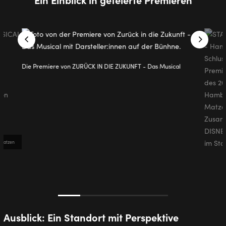
Die Premiere von ZURÜCK IN DIE ZUKUNFT - Das Musical
 Matzen
Ausblick: Ein Standort mit Perspektive