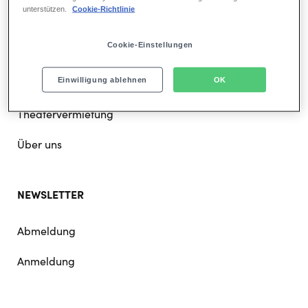
unterstützen.
Cookie-Richtlinie
Karriere bei Stage
Cookie-Einstellungen
Presse
Einwilligung ablehnen
OK
Für Partner
Theatervermietung
Über uns
NEWSLETTER
Abmeldung
Anmeldung