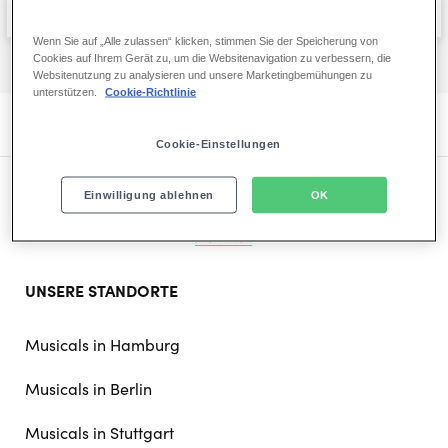
Filter zurücksetzen
Wenn Sie auf „Alle zulassen“ klicken, stimmen Sie der Speicherung von
Cookies auf Ihrem Gerät zu, um die Websitenavigation zu verbessern, die
Websitenutzung zu analysieren und unsere Marketingbemühungen zu
unterstützen.
Cookie-Richtlinie
Cookie-Einstellungen
Einwilligung ablehnen
OK
Footer
UNSERE STANDORTE
doormat
navigation
Musicals in Hamburg
Musicals in Berlin
Musicals in Stuttgart