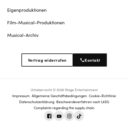
Eigenproduktionen
Film-Musical-Produktionen
Musical-Archiv
Vertrag widerrufen
Kontakt
Urheberrecht © 2026 Stage Entertainment
Footer
Impressum
Allgemeine Geschäftsbedingungen
Cookie-Richtlinie
Datenschutz­erklärung
Beschwerdeverfahren nach LkSG
navigation
Complaints regarding the supply chain
Facebook
Youtube
Instagram
Tiktok