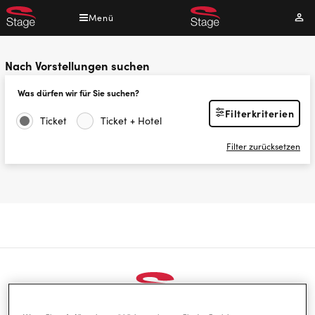
Direkt
Menü
Mei
zum
Kont
Inhalt
Nach Vorstellungen suchen
Was dürfen wir für Sie suchen?
Filterkriterien
Ticket
Ticket + Hotel
Filter zurücksetzen