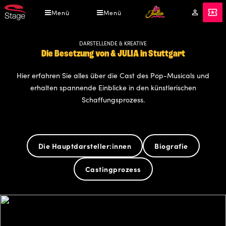
Direkt
Menü
Menü
Mein
Tickets
zum
Konto
Inhalt
DARSTELLENDE & KREATIVE
Die Besetzung von & JULIA in Stuttgart
Hier erfahren Sie alles über die Cast des Pop-Musicals und
erhalten spannende Einblicke in den künstlerischen
Schaffungsprozess.
Die Hauptdarsteller:innen
Biografie
Castingprozess