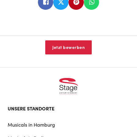
Jetzt bewerben
Footer
UNSERE STANDORTE
doormat
navigation
Musicals in Hamburg