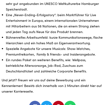
sehr gut angebunden im UNESCO Weltkulturerbe Hamburger
Speicherstadt.
Eine „Never-Ending-Erfolgsstory“: beim Marktführer für Live
Entertainment in Europa, einem internationalen Unternehmen
mit Mitarbeitern aus 56 Nationen, die an einem Strang ziehen
und jeden Tag aufs Neue für das Produkt brennen.
Bühnenreifes Arbeitsumfeld: kurze Kommunikationswege, flache
Hierarchien und ein hohes Maß an Eigenverantwortung.
Spezielle Angebote für unsere Musicals: Show-Watches,
Premiumfreikarten, Family & Friends- und Insiderangebote.
Ein rundes Paket an weiteren Benefits, wie: Wellpass,
betriebliche Altersvorsorge, Job-Rad, Zuschuss zum
Deutschlandticket und zahlreiche Corporate Benefits.
Und jetzt? Freuen wir uns auf deine Bewerbung und ein
Kennenlernen! Bewirb dich innerhalb von 2 Minuten direkt hier auf
unserer Karriereseite.