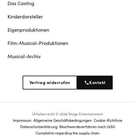
Das Casting
Kinderdarsteller
Eigenproduktionen
Film-Musical-Produktionen
Musical-Archiv
Vertrag widerrufen
Kontakt
Urheberrecht © 2026 Stage Entertainment
Footer
Impressum
Allgemeine Geschäftsbedingungen
Cookie-Richtlinie
Datenschutz­erklärung
Beschwerdeverfahren nach LkSG
navigation
Complaints regarding the supply chain