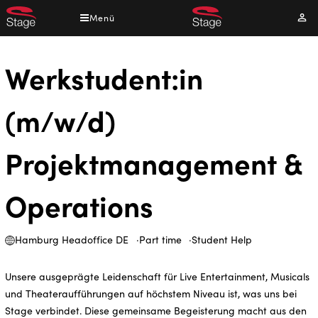
Direkt
Menü
Mei
zum
Kont
Inhalt
Werkstudent:in
(m/w/d)
Projektmanagement &
Operations
Hamburg Headoffice DE
Part time
Student Help
Unsere ausgeprägte Leidenschaft für Live Entertainment, Musicals
und Theateraufführungen auf höchstem Niveau ist, was uns bei
Stage verbindet. Diese gemeinsame Begeisterung macht aus den