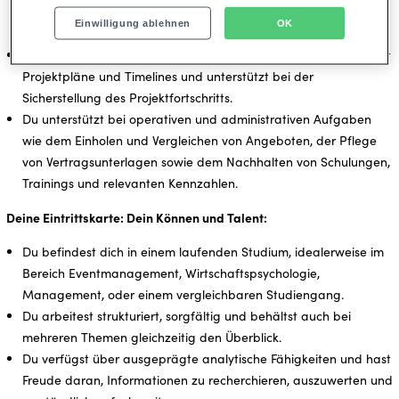
Analysen und hilfst dabei, datenbasierte
Einwilligung ablehnen
OK
Handlungsempfehlungen abzuleiten.
Du begleitest Projekte organisatorisch und administrativ, pflegst
Projektpläne und Timelines und unterstützt bei der
Sicherstellung des Projektfortschritts.
Du unterstützt bei operativen und administrativen Aufgaben
wie dem Einholen und Vergleichen von Angeboten, der Pflege
von Vertragsunterlagen sowie dem Nachhalten von Schulungen,
Trainings und relevanten Kennzahlen.
Deine Eintrittskarte: Dein Können und Talent:
Du befindest dich in einem laufenden Studium, idealerweise im
Bereich Eventmanagement, Wirtschaftspsychologie,
Management, oder einem vergleichbaren Studiengang.
Du arbeitest strukturiert, sorgfältig und behältst auch bei
mehreren Themen gleichzeitig den Überblick.
Du verfügst über ausgeprägte analytische Fähigkeiten und hast
Freude daran, Informationen zu recherchieren, auszuwerten und