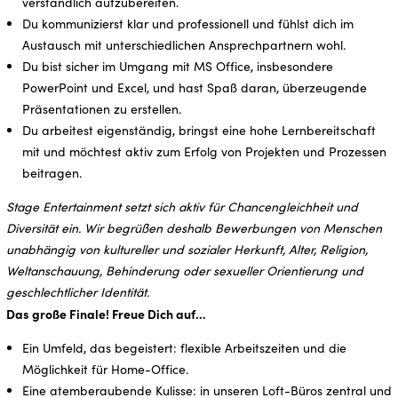
verständlich aufzubereiten.
Du kommunizierst klar und professionell und fühlst dich im
Austausch mit unterschiedlichen Ansprechpartnern wohl.
Du bist sicher im Umgang mit MS Office, insbesondere
PowerPoint und Excel, und hast Spaß daran, überzeugende
Präsentationen zu erstellen.
Du arbeitest eigenständig, bringst eine hohe Lernbereitschaft
mit und möchtest aktiv zum Erfolg von Projekten und Prozessen
beitragen.
Stage Entertainment setzt sich aktiv für Chancengleichheit und
Diversität ein. Wir begrüßen deshalb Bewerbungen von Menschen
unabhängig von kultureller und sozialer Herkunft, Alter, Religion,
Weltanschauung, Behinderung oder sexueller Orientierung und
geschlechtlicher Identität.
Das große Finale! Freue Dich auf…
Ein Umfeld, das begeistert: flexible Arbeitszeiten und die
Möglichkeit für Home-Office.
Eine atemberaubende Kulisse: in unseren Loft-Büros zentral und