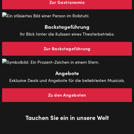
Zur Gastronomie
Backstageführung
Ihr Blick hinter die Kulissen eines Theaterbetriebs.
Zur Backstageführung
Angebote
Exklusive Deals und Angebote für die beliebtesten Musicals.
Zu den Angeboten
Tauchen Sie ein in unsere Welt