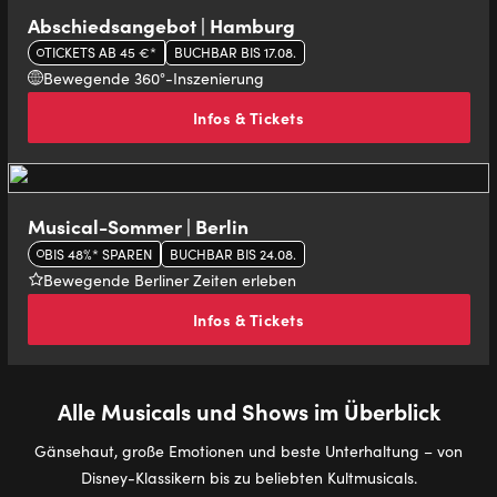
Abschiedsangebot | Hamburg
TICKETS AB 45 €*
BUCHBAR BIS 17.08.
Bewegende 360°-Inszenierung
Infos & Tickets
Musical-Sommer | Berlin
BIS 48%* SPAREN
BUCHBAR BIS 24.08.
Bewegende Berliner Zeiten erleben
Infos & Tickets
Alle Musicals und Shows im Überblick
Gänsehaut, große Emotionen und beste Unterhaltung – von
Disney-Klassikern bis zu beliebten Kultmusicals.