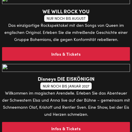
WE WILL ROCK YOU
NUR NOCH BIS AUGUST
Das einzigartige Rockspektakel mit den Songs von Queen im
englischen Original. Erleben Sie die mitreißende Geschichte einer
Gruppe Bohemians, die gegen Konformität rebellieren.
Infos & Tickets
Disneys DIE EISKÖNIGIN
NUR NOCH BIS JANUAR 2027
Willkommen im magischen Arendelle. Erleben Sie das Abenteuer
der Schwestern Elsa und Anna live auf der Bühne – gemeinsam mit
Schneemann Olaf, Kristoff und Rentier Sven. Eine Show, bei der Eis
und Herzen schmelzen.
Infos & Tickets