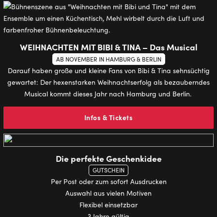
WEIHNACHTEN MIT BIBI & TINA – Das Musical
AB NOVEMBER IN HAMBURG & BERLIN
Darauf haben große und kleine Fans von Bibi & Tina sehnsüchtig
gewartet: Der hexenstarken Weihnachtserfolg als bezauberndes
Musical kommt dieses Jahr nach Hamburg und Berlin.
Infos & Tickets
Die perfekte Geschenkidee
GUTSCHEIN
Per Post oder zum sofort Ausdrucken
Auswahl aus vielen Motiven
Flexibel einsetzbar
3 Jahre gültig