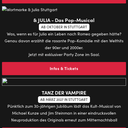
& JULIA - Das Pop-Musical
AB OKTOBER IN STUTTGART
Was, wenn es für Julia ein Leben nach Romeo gegeben hätte?
Genau davon erzählt die rasante Pop-Komödie mit den Welthits
der 90er und 2000er.
Jetzt mit exklusiver Party Zone im Saal.
Infos & Tickets
TANZ DER VAMPIRE
AB MÄRZ 2027 IN STUTTGART
Pünktlich zum 30-jährigen Jubiläum lädt das Kult-Musical von
Michael Kunze und Jim Steinman in einer eindrucksvollen
Neuproduktion des Originals erneut zum Mitternachtsball