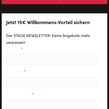
Jetzt 15€ Willkommens-Vorteil sichern
Der STAGE NEWSLETTER: Keine Angebote mehr
verpassen!
Vorname
*
Nachname
*
E-Mail Adresse
*