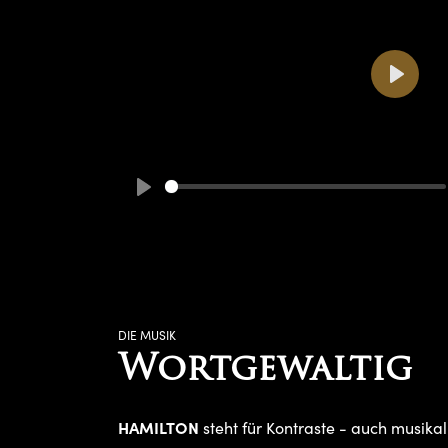
Play
Play
DIE MUSIK
Wortgewaltig
HAMILTON
steht für Kontraste - auch musikal