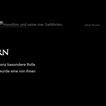
Johan Persson
rn
ganz besondere Rolle
 wurde eine von ihnen