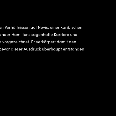
en Verhältnissen auf Nevis, einer karibischen
ander Hamiltons sagenhafte Karriere und
s vorgezeichnet. Er verkörpert damit den
bevor dieser Ausdruck überhaupt entstanden