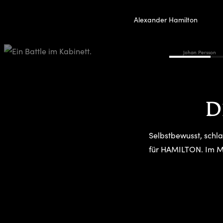
Alexander Hamilton
Johan Persson
D
Selbstbewusst, schl
für HAMILTON. Im Mus