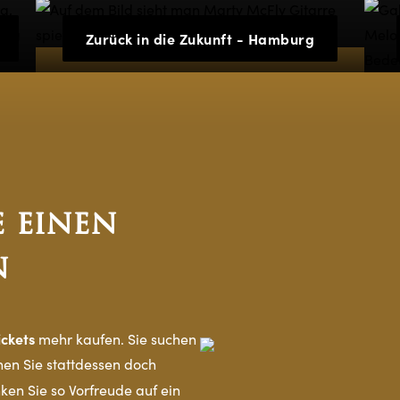
Zurück in die Zukunft - Hamburg
 einen
n
ickets
mehr kaufen. Sie suchen
en Sie stattdessen doch
ken Sie so Vorfreude auf ein