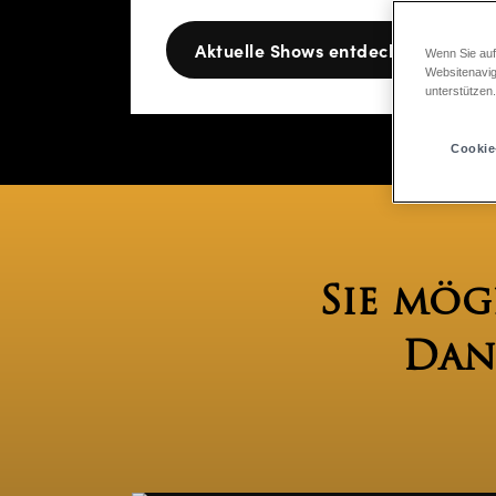
Aktuelle Shows entdecken
Ha
Wenn Sie auf
Websitenavig
unterstützen
Cookie
Sie mög
Dan