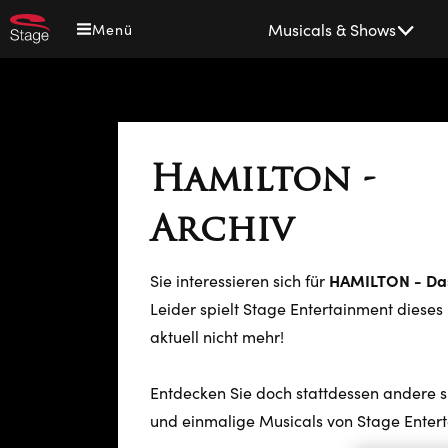
Direkt
Main
Musicals & Shows
Menü
zum
navigation
Inhalt
Hamilton -
Archiv
HAMILTON - Das
Sie interessieren sich für
Leider spielt Stage Entertainment dieses
aktuell nicht mehr!
Entdecken Sie doch stattdessen andere
und einmalige Musicals von Stage Enter