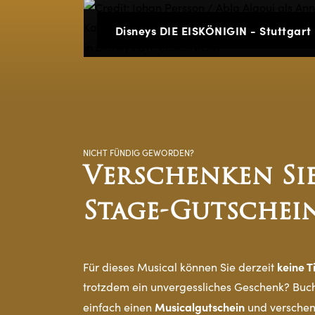
Disneys DIE EISKÖNIGIN - Stuttgart
NICHT FÜNDIG GEWORDEN?
Verschenken Sie
Stage-Gutschei
keine T
Für dieses Musical können Sie derzeit
trotzdem ein unvergessliches Geschenk? Buch
Musicalgutschein
einfach einen
und verschen