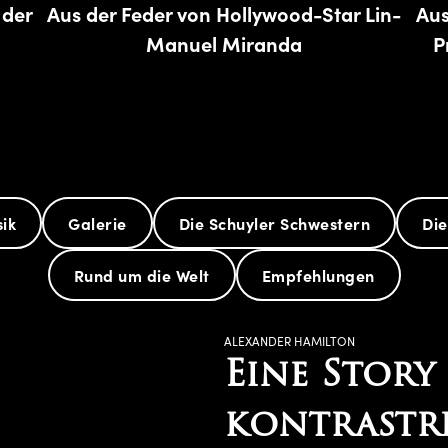
 der
Aus der Feder von Hollywood-Star Lin-
Aus
Manuel Miranda
P
ik
Galerie
Die Schuyler Schwestern
Die
Rund um die Welt
Empfehlungen
ALEXANDER HAMILTON
Eine Story
kontrastre