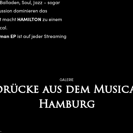
Balladen, Soul, Jazz – sogar
cussion dominieren das
HAMILTON
ät macht
zu einem
cal.
rman EP
ist auf jeder Streaming
GALERIE
drücke aus dem Musica
Hamburg