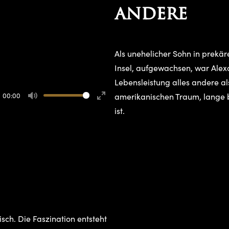
andere
Als unehelicher Sohn in prekär
Insel, aufgewachsen, war Alex
Lebensleistung alles andere al
00:00
amerikanischen Traum, lange 
Mute
Enter
ist.
fullscreen
isch. Die Faszination entsteht