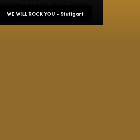
WE WILL ROCK YOU - Stuttgart